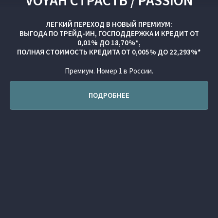
VOYAH СТРАСТЬ / PASSION
ЛЕГКИЙ ПЕРЕХОД В НОВЫЙ ПРЕМИУМ:
ВЫГОДА ПО
ТРЕЙД-ИН
,
ГОСПОДДЕРЖКА
И
КРЕДИТ ОТ
0,01% ДО 18,70%*,
ПОЛНАЯ СТОИМОСТЬ КРЕДИТА ОТ 0,005% ДО 22,293%*
Премиум. Номер 1 в России.
ПОДРОБНЕЕ