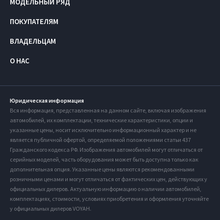
МОДЕЛЬНЫЙ РЯД
ПОКУПАТЕЛЯМ
ВЛАДЕЛЬЦАМ
О НАС
Юридическая информация
Вся информация, представленная на данном сайте, включая изображения
автомобилей, их комплектации, технические характеристики, опции и
указанные цены, носит исключительно информационный характер и не
является публичной офертой, определяемой положениями статьи 437
Гражданского кодекса РФ. Изображения автомобилей могут отличаться от
серийных моделей, часть оборудования может быть доступна только как
дополнительная опция. Указанные цены являются рекомендованными
розничными ценами и могут отличаться от фактических цен, действующих у
официальных дилеров. Актуальную информацию о наличии автомобилей,
комплектациях, стоимости, условиях приобретения и оформления уточняйте
у официальных дилеров VOYAH.