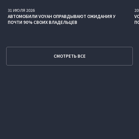
31
ИЮЛЯ
2026
20
АВТОМОБИЛИ VOYAH ОПРАВДЫВАЮТ ОЖИДАНИЯ У
V
ПОЧТИ 90% СВОИХ ВЛАДЕЛЬЦЕВ
П
СМОТРЕТЬ ВСЕ