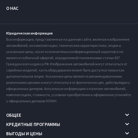
О НАС
Юридическая информация
Вся информация, представленная на данном сайте, включая изображения
автомобилей, их комплектации, технические характеристики, опции и
указанные цены, носит исключительно информационный характер и не
является публичной офертой, определяемой положениями статьи 437
Гражданского кодекса РФ. Изображения автомобилей могут отличаться от
серийных моделей, часть оборудования может быть доступна только как
дополнительная опция. Указанные цены являются рекомендованными
розничными ценами и могут отличаться от фактических цен, действующих у
официальных дилеров. Актуальную информацию о наличии автомобилей,
комплектациях, стоимости, условиях приобретения и оформления уточняйте
у официальных дилеров VOYAH.
ОБЩЕЕ
КРЕДИТНЫЕ ПРОГРАММЫ
ВЫГОДЫ И ЦЕНЫ