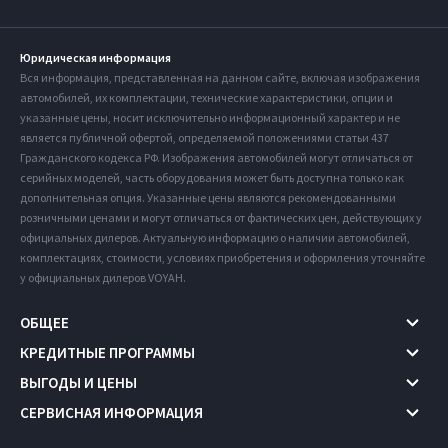
Юридическая информация
Вся информация, представленная на данном сайте, включая изображения
автомобилей, их комплектации, технические характеристики, опции и
указанные цены, носит исключительно информационный характер и не
является публичной офертой, определяемой положениями статьи 437
Гражданского кодекса РФ. Изображения автомобилей могут отличаться от
серийных моделей, часть оборудования может быть доступна только как
дополнительная опция. Указанные цены являются рекомендованными
розничными ценами и могут отличаться от фактических цен, действующих у
официальных дилеров. Актуальную информацию о наличии автомобилей,
комплектациях, стоимости, условиях приобретения и оформления уточняйте
у официальных дилеров VOYAH.
ОБЩЕЕ
КРЕДИТНЫЕ ПРОГРАММЫ
ВЫГОДЫ И ЦЕНЫ
СЕРВИСНАЯ ИНФОРМАЦИЯ