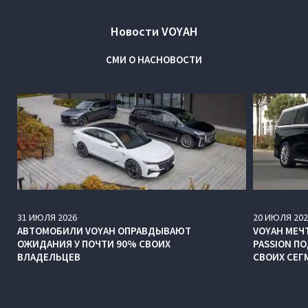
Новости VOYAH
СМИ О НАС
НОВОСТИ
31
ИЮЛЯ
2026
20
ИЮЛЯ
202
АВТОМОБИЛИ VOYAH ОПРАВДЫВАЮТ
VOYAH МЕЧТ
ОЖИДАНИЯ У ПОЧТИ 90% СВОИХ
PASSION П
ВЛАДЕЛЬЦЕВ
СВОИХ СЕГ