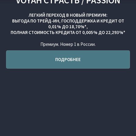
VOYAH СТРАСТЬ / PASSION
ЛЕГКИЙ ПЕРЕХОД В НОВЫЙ ПРЕМИУМ:
ВЫГОДА ПО
ТРЕЙД-ИН
,
ГОСПОДДЕРЖКА
И
КРЕДИТ ОТ
0,01% ДО 18,70%*,
ПОЛНАЯ СТОИМОСТЬ КРЕДИТА ОТ 0,005% ДО 22,293%*
Премиум. Номер 1 в России.
ПОДРОБНЕЕ