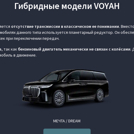
Гибридные модели VOYAH
ляется
отсутствие трансмиссии в классическом ее понимании
. Вмест
мобилях данного типа используется планетарный редуктор. Он обеспе
жек при переключении передач.
а
, так как
бензиновый двигатель механически не связан с колёсами
.
мобиль в движение.
МЕЧТА / DREAM