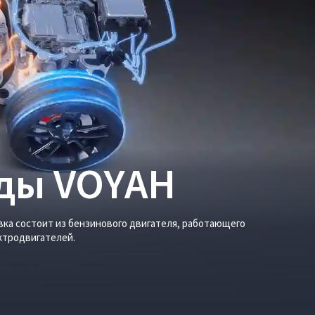
ды VOYAH
вка состоит из бензинового двигателя, работающего
ктродвигателей.