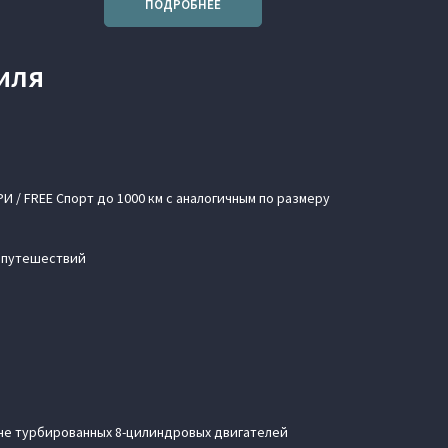
ПОДРОБНЕЕ
иля
 / FREE Спорт до 1000 км с аналогичным по размеру
й путешествий
вне турбированных 8-цилиндровых двигателей