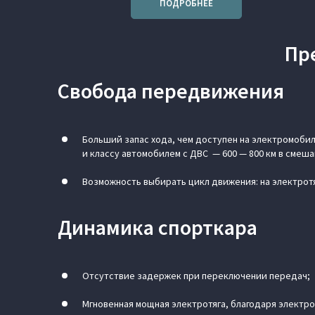
ПОДРОБНЕЕ
Пр
Свобода передвижения
Больший запас хода, чем доступен на электромобил
и классу автомобилем с ДВС — 600 — 800 км в смеша
Возможность выбирать цикл движения: на электрот
Динамика спорткара
Отсутствие задержек при переключении передач;
Мгновенная мощная электротяга, благодаря электр