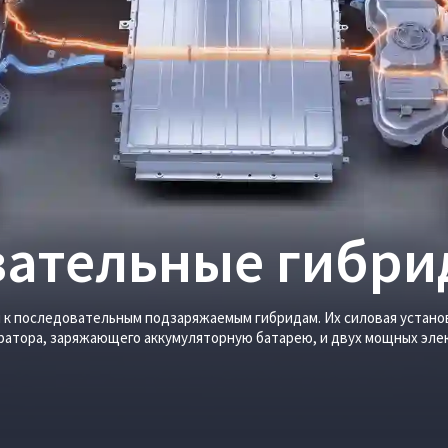
вательные гибри
 к последовательным подзаряжаемым гибридам. Их силовая устано
ератора, заряжающего аккумуляторную батарею, и двух мощных эле