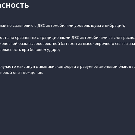
асность
ный по сравнению с ДВС автомобилями уровень шума и вибраций;
ость по сравнению с традиционными ДВС автомобилями за счет распо
х колесной базы высоковольтной батареи из высокопрочного сплава з
зопасность при боковом ударе;
олучаете максимум динамики, комфорта и разумной экономии благодар
 новый опыт вождения.