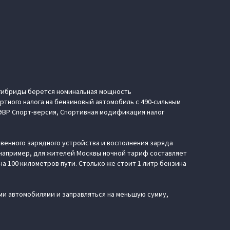
е гибриды берется номинальная мощность
портного налога на бензиновый автомобиль с 490-сильным
 ЭВР Спорт-версия, Спортивная модификация налог
твенного зарядного устройства и восполнения заряда
(например, для жителей Москвы ночной тариф составляет
 на 100 километров пути. Столько же стоит 1 литр бензина
и автомобилями и заправляться на меньшую сумму,