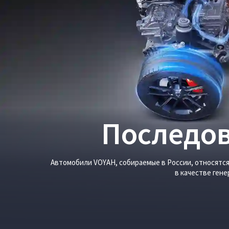
Последо
Автомобили VOYAH, собираемые в России, относятся
в качестве ген