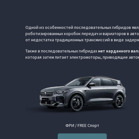
Одной из особенностей последовательных гибридов яв
роботизированных коробок передач и вариаторов в авто
от недостатка традиционных трансмиссий в виде задер
Также в последовательных гибридах
нет карданного вал
которая затем питает электромоторы, приводящие авто
ФРИ / FREE Спорт