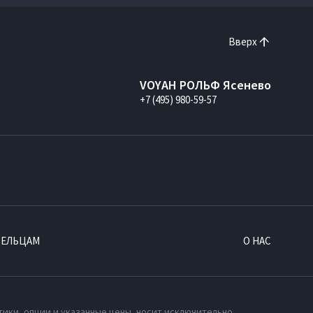
Вверх
VOYAH РОЛЬФ Ясенево
+7 (495) 980-59-57
ДЕЛЬЦАМ
О НАС
тики, опции и указанные цены, носит исключительно