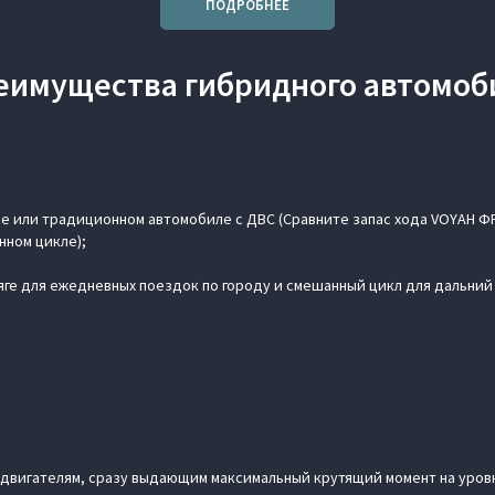
ПОДРОБНЕЕ
еимущества гибридного автомоб
е или традиционном автомобиле с ДВС (Сравните запас хода VOYAH ФРИ
нном цикле);
яге для ежедневных поездок по городу и смешанный цикл для дальни
одвигателям, сразу выдающим максимальный крутящий момент на уро