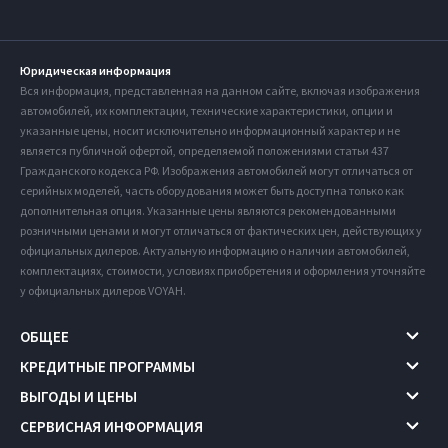
Юридическая информация
Вся информация, представленная на данном сайте, включая изображения
автомобилей, их комплектации, технические характеристики, опции и
указанные цены, носит исключительно информационный характер и не
является публичной офертой, определяемой положениями статьи 437
Гражданского кодекса РФ. Изображения автомобилей могут отличаться от
серийных моделей, часть оборудования может быть доступна только как
дополнительная опция. Указанные цены являются рекомендованными
розничными ценами и могут отличаться от фактических цен, действующих у
официальных дилеров. Актуальную информацию о наличии автомобилей,
комплектациях, стоимости, условиях приобретения и оформления уточняйте
у официальных дилеров VOYAH.
ОБЩЕЕ
КРЕДИТНЫЕ ПРОГРАММЫ
ВЫГОДЫ И ЦЕНЫ
СЕРВИСНАЯ ИНФОРМАЦИЯ