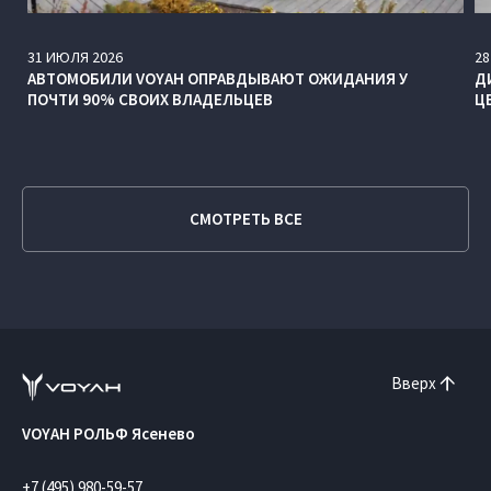
31
ИЮЛЯ
2026
28
АВТОМОБИЛИ VOYAH ОПРАВДЫВАЮТ ОЖИДАНИЯ У
Д
ПОЧТИ 90% СВОИХ ВЛАДЕЛЬЦЕВ
Ц
СМОТРЕТЬ ВСЕ
Вверх
VOYAH РОЛЬФ Ясенево
+7 (495) 980-59-57