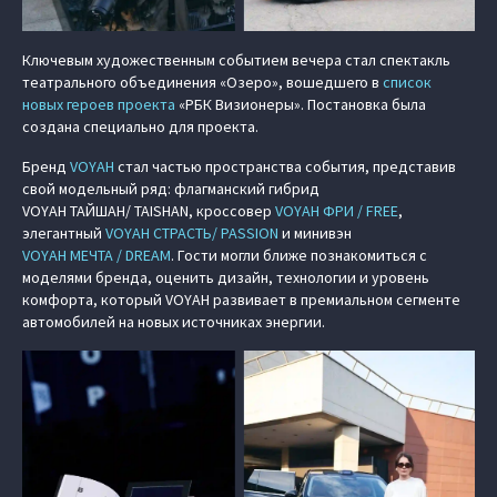
Ключевым художественным событием вечера стал спектакль
театрального объединения «Озеро», вошедшего в
список
новых героев проекта
«РБК Визионеры». Постановка была
создана специально для проекта.
Бренд
VOYAH
стал частью пространства события, представив
свой модельный ряд: флагманский гибрид
VOYAH ТАЙШАН/ TAISHAN
, кроссовер
VOYAH ФРИ / FREE
,
элегантный
VOYAH СТРАСТЬ/ PASSION
и минивэн
VOYAH МЕЧТА / DREAM
. Гости могли ближе познакомиться с
моделями бренда, оценить дизайн, технологии и уровень
комфорта, который VOYAH развивает в премиальном сегменте
автомобилей на новых источниках энергии.