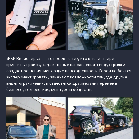
«РБК Визионеры» — это проект о тех, кто мыслит шире
привычных рамок, задает новые направления в индустриях и
создает решения, меняющие повседневность. Герои не боятся
экспериментировать, замечают возможности там, где другие
видят ограничения, и становятся драйверами перемен в
бизнесе, технологиях, культуре и обществе.