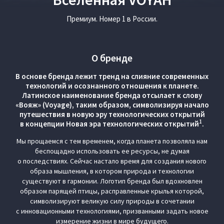
Премиум. Номер 1 в России.
О бренде
В основе бренда лежит тренд на слияние современных
технологий и осознанного отношения к планете.
Латинское наименование бренда отсылает к слову
«Вояж» (Voyage), таким образом, символизируя начало
путешествия в новую эру технологических открытий
1
в концепции Новая эра технологических открытий
.
Мы прощаемся с тем временем, когда планета позволяла нам
беспощадно использовать ее ресурсы, не думая
о последствиях. Сейчас настало время для создания нового
образа мышления, в котором природа и технологии
существуют в гармонии. Логотип бренда был вдохновлен
образом парящей птицы, расправленные крылья которой,
символизируют великую силу природы в сочетании
с инновационными технологиями, призванными задать новое
измерение жизни в мире будущего.