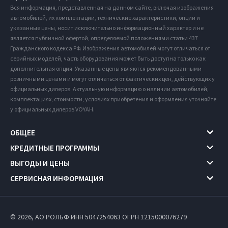
Вся информация, представленная на данном сайте, включая изображения
автомобилей, их комплектации, технические характеристики, опции и
указанные цены, носит исключительно информационный характер и не
является публичной офертой, определяемой положениями статьи 437
Гражданского кодекса РФ. Изображения автомобилей могут отличаться от
серийных моделей, часть оборудования может быть доступна только как
дополнительная опция. Указанные цены являются рекомендованными
розничными ценами и могут отличаться от фактических цен, действующих у
официальных дилеров. Актуальную информацию о наличии автомобилей,
комплектациях, стоимости, условиях приобретения и оформления уточняйте
у официальных дилеров VOYAH.
ОБЩЕЕ
КРЕДИТНЫЕ ПРОГРАММЫ
ВЫГОДЫ И ЦЕНЫ
СЕРВИСНАЯ ИНФОРМАЦИЯ
© 2026, АО РОЛЬФ ИНН 5047254063
ОГРН 1215000076279