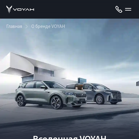
Главная
О бренде VOYAH
Вселенная VOYAH