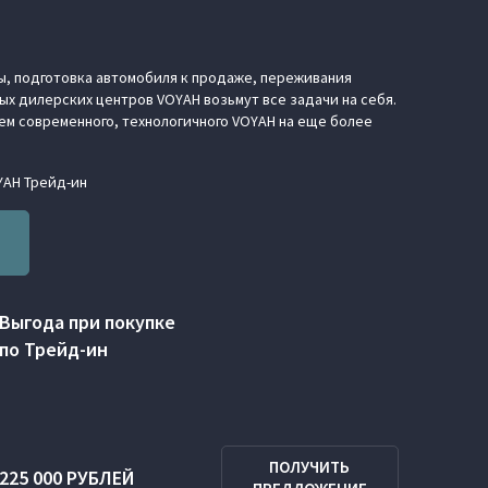
ы, подготовка автомобиля к продаже, переживания
х дилерских центров VOYAH возьмут все задачи на себя.
цем современного, технологичного VOYAH на еще более
YAH Трейд-ин
Выгода при покупке
по Трейд‑ин
ПОЛУЧИТЬ
225 000 РУБЛЕЙ