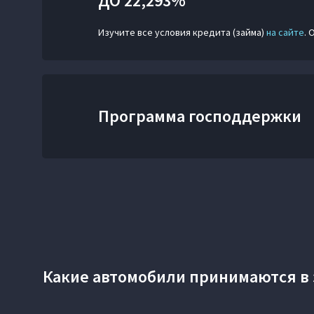
ДО 22,293%*
Изучите все условия кредита (займа)
на сайте
. 
Программа господдержки
Какие автомобили принимаются в 