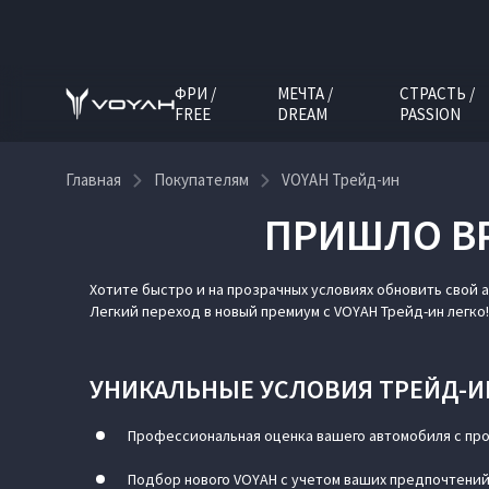
ФРИ /
МЕЧТА /
СТРАСТЬ /
FREE
DREAM
PASSION
Главная
Покупателям
VOYAH Трейд-ин
ПРИШЛО ВР
VOYAH Трейд-ин
Хотите быстро и на прозрачных условиях обновить свой 
Легкий переход в новый премиум с VOYAH Трейд-ин легко!
УНИКАЛЬНЫЕ УСЛОВИЯ ТРЕЙД-ИН
Профессиональная оценка вашего автомобиля с пр
Подбор нового VOYAH с учетом ваших предпочтени