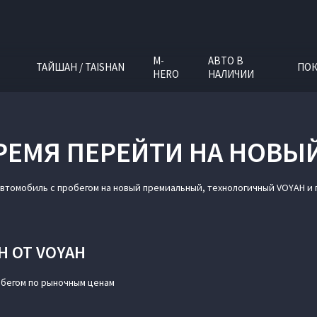
M-
АВТО В
ТАЙШАН / TAISHAN
ПОК
HERO
НАЛИЧИИ
ЕМЯ ПЕРЕЙТИ НА НОВЫ
автомобиль с пробегом на новый премиальный, технологичный VOYAH и
 ОТ VOYAH
обегом по рыночным ценам
й