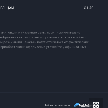
ДЕЛЬЦАМ
О НАС
тики, опции и указанные цены, носит исключительно
зображения автомобилей могут отличаться от серийных
и розничными ценами и могут отличаться от фактических
х приобретения и оформления уточняйте у официальных
Работает на технологиях