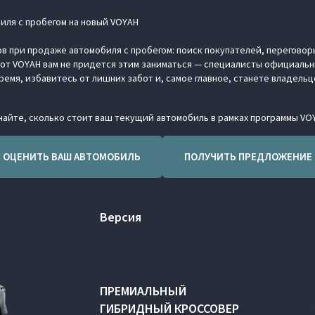
иля с пробегом на новый VOYAH
в при продаже автомобиля с пробегом: поиск покупателей, переговор
от VOYAH вам не придется этим заниматься — специалисты официальны
ремя, избавитесь от лишних забот и, самое главное, станете владель
айте, сколько стоит ваш текущий автомобиль в рамках программы VO
ОЦЕНИТЬ ВАШ АВТОМОБИЛЬ
ПОЛУЧИТЬ ПРЕДЛОЖЕНИЕ
Версия
ПРЕМИАЛЬНЫЙ
ГИБРИДНЫЙ КРОССОВЕР