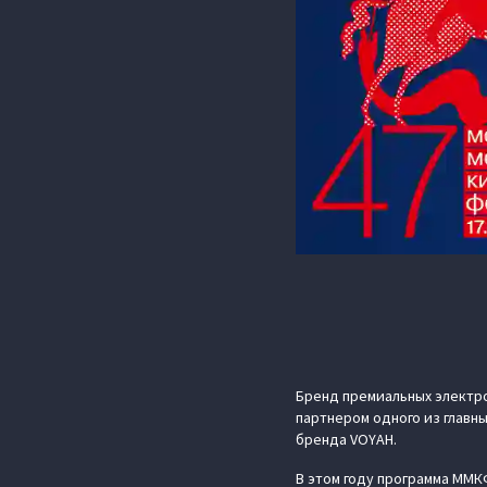
Бренд премиальных электр
партнером одного из главн
бренда VOYAH.
В этом году программа ММК