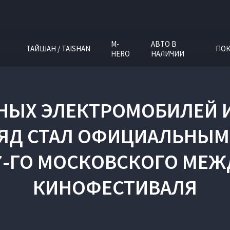
M-
АВТО В
ТАЙШАН / TAISHAN
ПОК
HERO
НАЛИЧИИ
НЫХ ЭЛЕКТРОМОБИЛЕЙ И
РЯД СТАЛ ОФИЦИАЛЬНЫ
7-ГО МОСКОВСКОГО МЕ
КИНОФЕСТИВАЛЯ