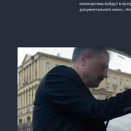
кинокартины войдут в прог
документального кино», «К