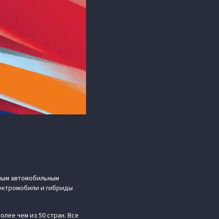
ным автомобильным
лектромобили и гибриды
лее чем из 50 стран. Все