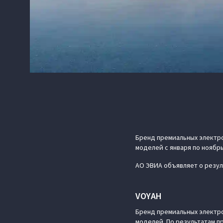
Бренд премиальных электр
моделей с января по ноябрь
АО ЭВИА объявляет о резул
VOYAH
Бренд премиальных электр
моделей. По результатам п