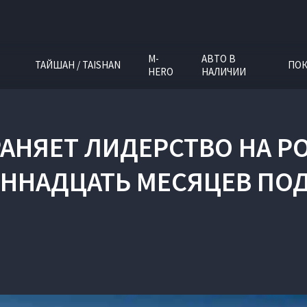
M-
АВТО В
ТАЙШАН / TAISHAN
ПОК
HERO
НАЛИЧИИ
РАНЯЕТ ЛИДЕРСТВО НА 
ННАДЦАТЬ МЕСЯЦЕВ ПО