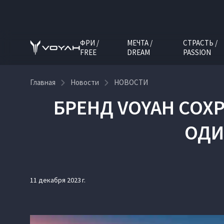
ФРИ /
МЕЧТА /
СТРАСТЬ /
FREE
DREAM
PASSION
Главная
Новости
НОВОСТИ
БРЕНД VOYAH СОХ
ОДИ
11 декабря 2023 г.