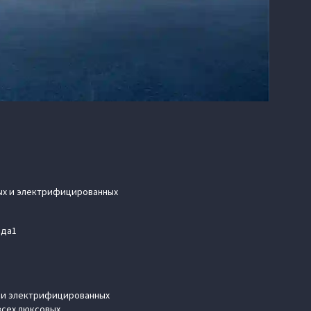
ых и электрифицированных
ода1
х и электрифицированных
всех люксовых