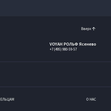
Вверх
VOYAH РОЛЬФ Ясенево
+7 (495) 980-59-57
ДЕЛЬЦАМ
О НАС