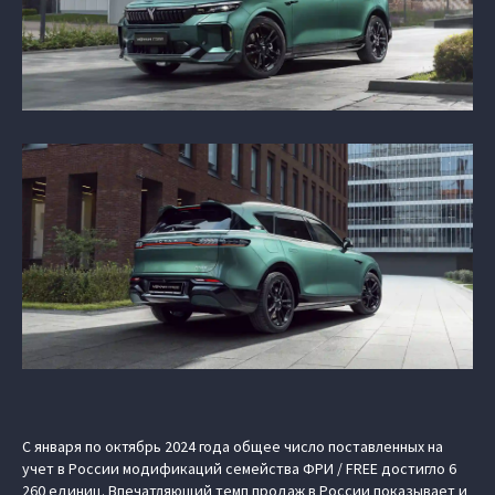
С января по октябрь 2024 года общее число поставленных на
учет в России модификаций семейства ФРИ / FREE достигло 6
260 единиц. Впечатляющий темп продаж в России показывает и