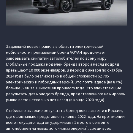
Задающий новые правила в области электрической
мобильности премиальный бренд VOYAH продолжает
завоевывать симпатии автолюбителей по всему миру.
Глобальные продажи моделей бренда второй месяц подряд
превышают 10 000 экземпляров. В период с января по октябрь
2024 года было реализовано в общей сложности 62 705
электрических и гибридных версий. Это почти вдвое (на 87%)
больше, чем за 10 месяцев прошлого года. Это впечатляющие
результаты для молодого бренда, представленного на мировом
рынке всего несколько лет назад (в конце 2020 года).
Стабильно высокие результаты бренд показывает и в России,
где официально представлен с конца 2022 года. На протяжении
всего текущего года он удерживает 1 место в сегменте
1
автомобилей на новых источниках энергии
, среди всех