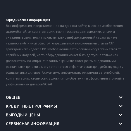
Юридическая информация
Вся информация, представленная на данном сайте, включая изображения
автомобилей, их комплектации, технические характеристики, опции и
указанные цены, носит исключительно информационный характер и не
является публичной офертой, определяемой положениями статьи 437
Гражданского кодекса РФ. Изображения автомобилей могут отличаться от
серийных моделей, часть оборудования может быть доступна только как
дополнительная опция. Указанные цены являются рекомендованными
розничными ценами и могут отличаться от фактических цен, действующих у
официальных дилеров. Актуальную информацию о наличии автомобилей,
комплектациях, стоимости, условиях приобретения и оформления уточняйте
у официальных дилеров VOYAH.
ОБЩЕЕ
КРЕДИТНЫЕ ПРОГРАММЫ
ВЫГОДЫ И ЦЕНЫ
СЕРВИСНАЯ ИНФОРМАЦИЯ