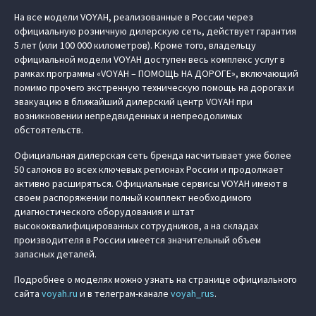
На все модели VOYAH, реализованные в России через
официальную розничную дилерскую сеть, действует гарантия
5 лет (или 100 000 километров). Кроме того, владельцу
официальной модели VOYAH доступен весь комплекс услуг в
рамках программы «VOYAH – ПОМОЩЬ НА ДОРОГЕ», включающий
помимо прочего экстренную техническую помощь на дорогах и
эвакуацию в ближайший дилерский центр VOYAH при
возникновении непредвиденных и непреодолимых
обстоятельств.
Официальная дилерская сеть бренда насчитывает уже более
50 салонов во всех ключевых регионах России и продолжает
активно расширяться. Официальные сервисы VOYAH имеют в
своем распоряжении полный комплект необходимого
диагностического оборудования и штат
высококвалифицированных сотрудников, а на складах
производителя в России имеется значительный объем
запасных деталей.
Подробнее о моделях можно узнать на странице официального
сайта
voyah.ru
и в телеграм-канале
voyah_rus
.