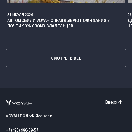
31
ИЮЛЯ
2026
28
АВТОМОБИЛИ VOYAH ОПРАВДЫВАЮТ ОЖИДАНИЯ У
Д
ПОЧТИ 90% СВОИХ ВЛАДЕЛЬЦЕВ
Ц
СМОТРЕТЬ ВСЕ
Вверх
VOYAH РОЛЬФ Ясенево
+7 (495) 980-59-57