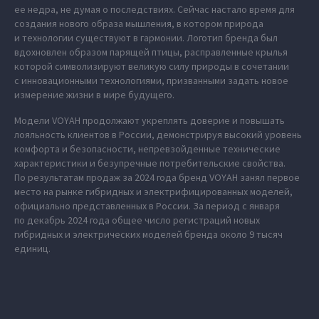
ее недра, не думая о последствиях. Сейчас настало время для
создания нового образа мышления, в котором природа
и технологии существуют в гармонии. Логотип бренда был
вдохновлен образом парящей птицы, расправленные крылья
которой символизируют великую силу природы в сочетании
с инновационными технологиями, призванными задать новое
измерение жизни в мире будущего.
Модели VOYAH продолжают укреплять доверие и повышать
лояльность клиентов в России, демонстрируя высокий уровень
комфорта и безопасности, непревзойденные технические
характеристики и безупречные потребительские свойства.
По результатам продаж за 2024 года бренд VOYAH занял первое
место на рынке гибридных и электрифицированных моделей,
официально представленных в России. За период с января
по декабрь 2024 года общее число регистраций новых
гибридных и электрических моделей бренда около 9 тысяч
единиц.