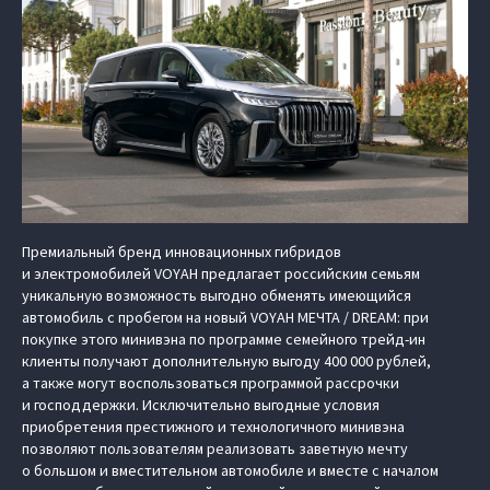
Премиальный бренд инновационных гибридов
и электромобилей VOYAH предлагает российским семьям
уникальную возможность выгодно обменять имеющийся
автомобиль с пробегом на новый VOYAH МЕЧТА / DREAM: при
покупке этого минивэна по программе семейного трейд-ин
клиенты получают дополнительную выгоду 400 000 рублей,
а также могут воспользоваться программой рассрочки
и господдержки. Исключительно выгодные условия
приобретения престижного и технологичного минивэна
позволяют пользователям реализовать заветную мечту
о большом и вместительном автомобиле и вместе с началом