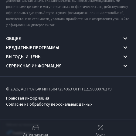
дополнительная опция. Указанные цены являются рекомендованными
розничными ценами и могут отличаться от фактических цен, действующих у
официальных дилеров. Актуальную информацию о наличии автомобилей,
комплектациях, стоимости, условиях приобретения и оформления уточняйте
у официальных дилеров VOYAH.
ОБЩЕЕ
КРЕДИТНЫЕ ПРОГРАММЫ
ВЫГОДЫ И ЦЕНЫ
СЕРВИСНАЯ ИНФОРМАЦИЯ
© 2026, АО РОЛЬФ ИНН 5047254063
ОГРН 1215000076279
Правовая информация
Согласие на обработку персональных данных
Работает на технологиях
Авто в наличии
Акции