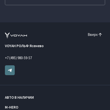
Вверх
VOYAH РОЛЬФ Ясенево
+7 (495) 980-59-57
АВТО В НАЛИЧИИ
M-HERO