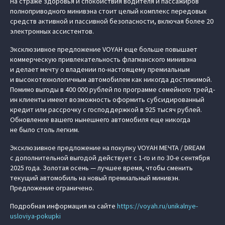
На страже здоровья и спокойствия водителя и пассажиров
полноприводного минивэна стоит целый комплекс передовых
средств активной и пассивной безопасности, включая более 20
электронных ассистентов.
Эксклюзивное предложение VOYAH еще больше повышает
коммерческую привлекательность флагманского минивэна
и делает мечту о владении по-настоящему премиальным
и высокотехнологичным автомобилем как никогда достижимой.
Помимо выгоды в 400 000 рублей по программе семейного трейд-
ин клиенты имеют возможность оформить субсидированный
кредит или рассрочку с господдержкой в 925 тысяч рублей.
Обновление вашего нынешнего автомобиля еще никогда
не было столь легким.
Эксклюзивное предложение на покупку VOYAH МЕЧТА / DREAM
с дополнительной выгодой действует с 1-го и по 30-е сентября
2025 года. Золотая осень — лучшее время, чтобы сменить
текущий автомобиль на новый премиальный минивэн.
Предложение ограничено.
Подробная информация на сайте
https://voyah.ru/unikalnye-
usloviya-pokupki