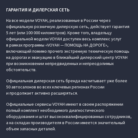
ГАРАНТИЯ И ДИЛЕРСКАЯ СЕТЬ
На все модели VOYAH, реализованные в России через
официальную розничную дилерскую сеть, действует гарантия
5 лет (или 100 000 километров). Кроме того, владельцу
официальной модели VOYAH доступен весь комплекс услуг
в рамках программы «VOYAH — ПОМОЩЬ НА ДОРОГЕ»,
включающий помимо прочего экстренную техническую помощь
на дорогах и эвакуацию в ближайший дилерский центр VOYAH
при возникновении непредвиденных и непреодолимых
обстоятельств.
Официальная дилерская сеть бренда насчитывает уже более
50 автосалонов во всех ключевых регионах России
и продолжает активно расширяться.
Официальные сервисы VOYAH имеют в своем распоряжении
полный комплект необходимого диагностического
оборудования и штат высококвалифицированных сотрудников,
а на складах производителя в России имеется значительный
объем запасных деталей.