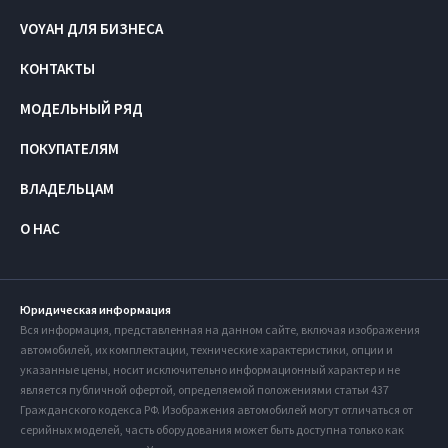
VOYAH ДЛЯ БИЗНЕСА
КОНТАКТЫ
МОДЕЛЬНЫЙ РЯД
ПОКУПАТЕЛЯМ
ВЛАДЕЛЬЦАМ
О НАС
Юридическая информация
Вся информация, представленная на данном сайте, включая изображения
автомобилей, их комплектации, технические характеристики, опции и
указанные цены, носит исключительно информационный характер и не
является публичной офертой, определяемой положениями статьи 437
Гражданского кодекса РФ. Изображения автомобилей могут отличаться от
серийных моделей, часть оборудования может быть доступна только как