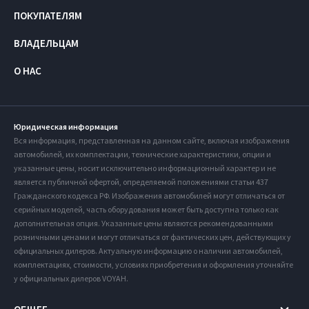
ПОКУПАТЕЛЯМ
ВЛАДЕЛЬЦАМ
О НАС
Юридическая информация
Вся информация, представленная на данном сайте, включая изображения
автомобилей, их комплектации, технические характеристики, опции и
указанные цены, носит исключительно информационный характер и не
является публичной офертой, определяемой положениями статьи 437
Гражданского кодекса РФ. Изображения автомобилей могут отличаться от
серийных моделей, часть оборудования может быть доступна только как
дополнительная опция. Указанные цены являются рекомендованными
розничными ценами и могут отличаться от фактических цен, действующих у
официальных дилеров. Актуальную информацию о наличии автомобилей,
комплектациях, стоимости, условиях приобретения и оформления уточняйте
у официальных дилеров VOYAH.