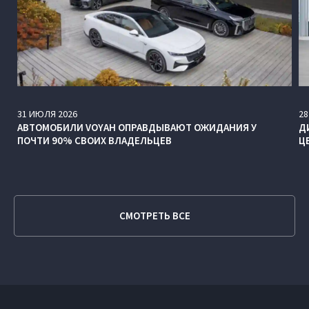
31
ИЮЛЯ
2026
28
АВТОМОБИЛИ VOYAH ОПРАВДЫВАЮТ ОЖИДАНИЯ У
Д
ПОЧТИ 90% СВОИХ ВЛАДЕЛЬЦЕВ
Ц
СМОТРЕТЬ ВСЕ