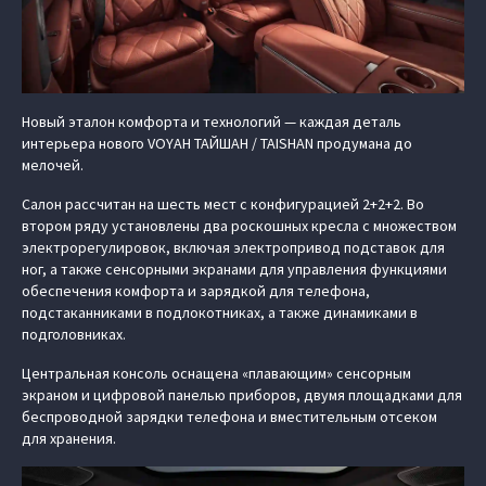
Новый эталон комфорта и технологий — каждая деталь
интерьера нового VOYAH ТАЙШАН / TAISHAN продумана до
мелочей.
Салон рассчитан на шесть мест с конфигурацией 2+2+2. Во
втором ряду установлены два роскошных кресла с множеством
электрорегулировок, включая электропривод подставок для
ног, а также сенсорными экранами для управления функциями
обеспечения комфорта и зарядкой для телефона,
подстаканниками в подлокотниках, а также динамиками в
подголовниках.
Центральная консоль оснащена «плавающим» сенсорным
экраном и цифровой панелью приборов, двумя площадками для
беспроводной зарядки телефона и вместительным отсеком
для хранения.