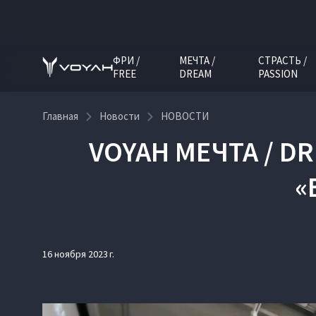
ФРИ /
МЕЧТА /
СТРАСТЬ /
FREE
DREAM
PASSION
Главная
Новости
НОВОСТИ
VOYAH МЕЧТА / D
«
16 ноября 2023 г.