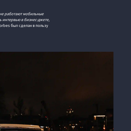
 не работают мобильные
 интервью в бизнес-джете,
orbes был сделан в пользу