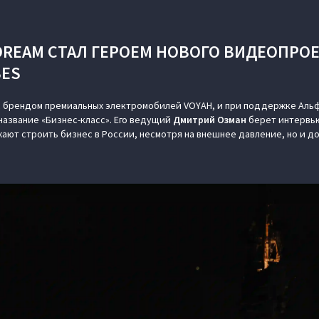
 DREAM СТАЛ ГЕРОЕМ НОВОГО ВИДЕОПРОЕ
BES
с брендом премиальных электромобилей VOYAH, и при поддержке Альф
азвание «Бизнес-класс». Его ведущий
Дмитрий Озман
берет интервью
ают строить бизнес в России, несмотря на внешнее давление, но и д