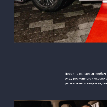
Проект отличается необычн
ряду роскошного люксового
располагает к непринужден