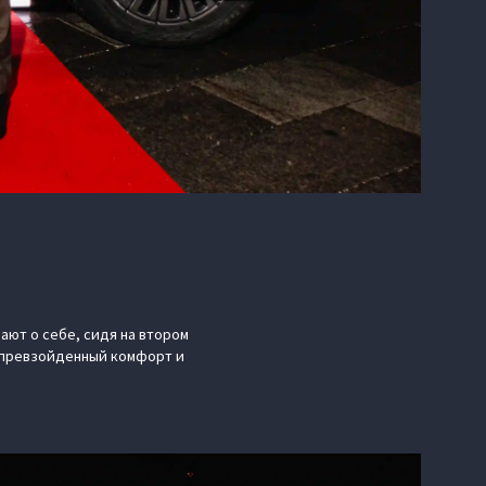
ают о себе, сидя на втором
непревзойденный комфорт и