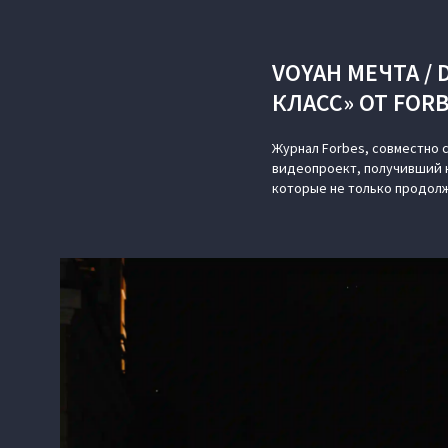
VOYAH МЕЧТА /
КЛАСС» ОТ FOR
Журнал Forbes, совместно 
видеопроект, получивший н
которые не только продолж