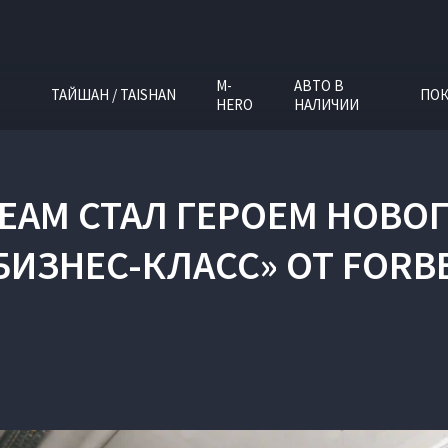
M-
АВТО В
ТАЙШАН / TAISHAN
ПОК
HERO
НАЛИЧИИ
REAM СТАЛ ГЕРОЕМ НОВ
БИЗНЕС-КЛАСС» ОТ FORB