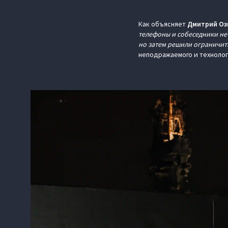
Как объясняет
Дмитрий Оз
телефоны и собеседники не
но затем решили ограничит
неподражаемого и технолог