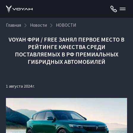
Главная
Новости
НОВОСТИ
VOYAH ФРИ / FREE ЗАНЯЛ ПЕРВОЕ МЕСТО В
РЕЙТИНГЕ КАЧЕСТВА СРЕДИ
ПОСТАВЛЯЕМЫХ В РФ ПРЕМИАЛЬНЫХ
ГИБРИДНЫХ АВТОМОБИЛЕЙ
1 августа 2024 г.