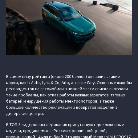
В самом низу рейтинга (около 200 баллов) оказались такие
марки, как Li Auto, Lynk & Co, Aito, а также Wey. Основные жалобы
респондентов на автомобили в нижней части списка включали
такие проблемы, как отказ работы важных агрегатов: тяговых
батарей и нарушения работы электромоторов, а также
большое количество рекламаций и возвратов моделей в
дилерские центры.
В ТОП-3 лидеров исследования присутствуют две люксовые
модели, продаваемые в России с розничной ценой,
превышающей 14 млн рублей. Это люксовый
Mengshi M‑HERO917