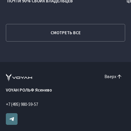
ПОЧТИ 90% СВОИХ ВЛАДЕЛЬЦЕВ
Ц
СМОТРЕТЬ ВСЕ
Вверх
VOYAH РОЛЬФ Ясенево
+7 (495) 980-59-57