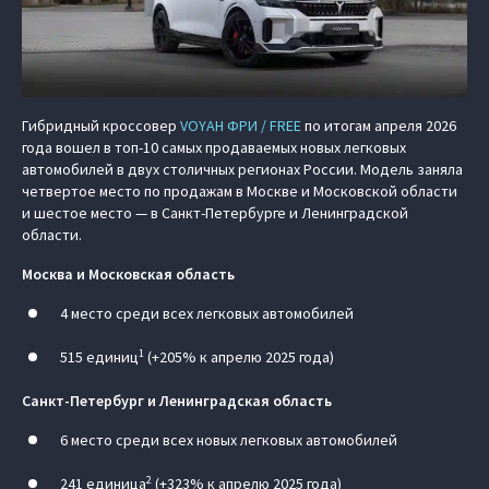
Гибридный кроссовер
VOYAH ФРИ / FREE
по итогам апреля 2026
года вошел в топ-10 самых продаваемых новых легковых
автомобилей в двух столичных регионах России. Модель заняла
четвертое место по продажам в Москве и Московской области
и шестое место — в Санкт-Петербурге и Ленинградской
области.
Москва и Московская область
4 место среди всех легковых автомобилей
1
515 единиц
(+205% к апрелю 2025 года)
Санкт-Петербург и Ленинградская область
6 место среди всех новых легковых автомобилей
2
241 единица
(+323% к апрелю 2025 года)