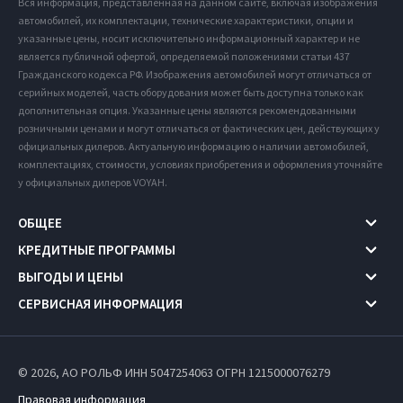
Вся информация, представленная на данном сайте, включая изображения
автомобилей, их комплектации, технические характеристики, опции и
указанные цены, носит исключительно информационный характер и не
является публичной офертой, определяемой положениями статьи 437
Гражданского кодекса РФ. Изображения автомобилей могут отличаться от
серийных моделей, часть оборудования может быть доступна только как
дополнительная опция. Указанные цены являются рекомендованными
розничными ценами и могут отличаться от фактических цен, действующих у
официальных дилеров. Актуальную информацию о наличии автомобилей,
комплектациях, стоимости, условиях приобретения и оформления уточняйте
у официальных дилеров VOYAH.
ОБЩЕЕ
КРЕДИТНЫЕ ПРОГРАММЫ
ВЫГОДЫ И ЦЕНЫ
СЕРВИСНАЯ ИНФОРМАЦИЯ
© 2026, АО РОЛЬФ ИНН 5047254063
ОГРН 1215000076279
Правовая информация