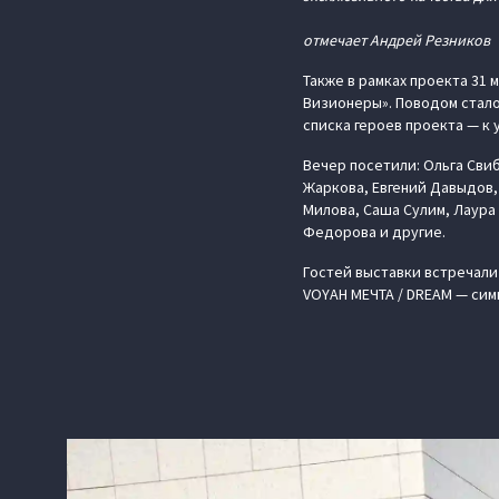
отмечает Андрей Резников
Также в рамках проекта 31
Визионеры». Поводом стало
списка героев проекта — к
Вечер посетили: Ольга Сви
Жаркова, Евгений Давыдов,
Милова, Саша Сулим, Лаура
Федорова и другие.
Гостей выставки встречали
VOYAH МЕЧТА / DREAM — сим