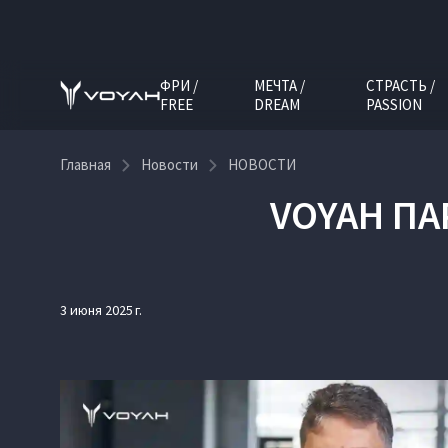
ФРИ /
МЕЧТА /
СТРАСТЬ /
FREE
DREAM
PASSION
Главная
Новости
НОВОСТИ
VOYAH ПА
3 июня 2025 г.