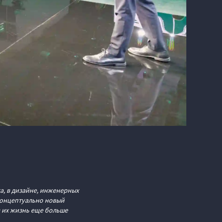
а, в дизайне, инженерных
концептуально новый
в их жизнь еще больше