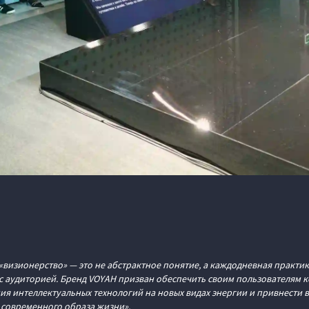
«визионерство» — это не абстрактное понятие, а каждодневная практик
с аудиторией. Бренд VOYAH призван обеспечить своим пользователям 
ия интеллектуальных технологий на новых видах энергии и привнести 
 современного образа жизни».