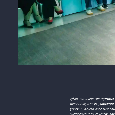
«Для нас значение термина 
решениях, в коммуникации 
уровень опыта использован
эксклюзивного качества для