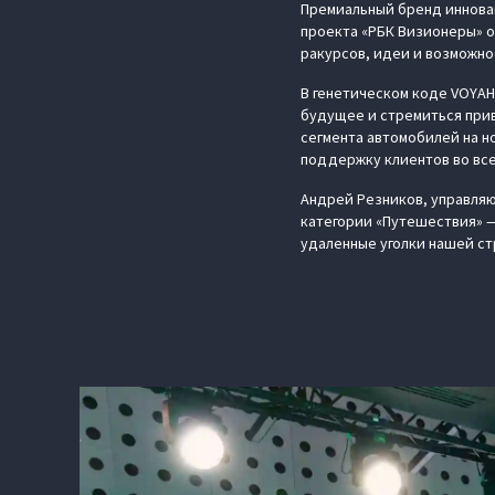
Премиальный бренд иннова
проекта «РБК Визионеры» о 
ракурсов, идеи и возможно
В генетическом коде VOYAH
будущее и стремиться прив
сегмента автомобилей на н
поддержку клиентов во все
Андрей Резников, управляю
категории «Путешествия» —
удаленные уголки нашей ст