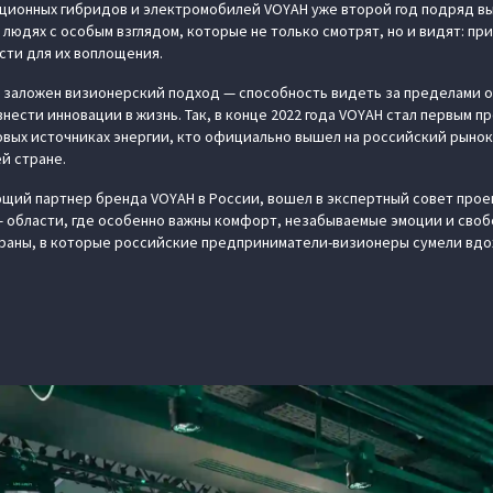
ционных гибридов и электромобилей VOYAH уже второй год подряд в
людях с особым взглядом, которые не только смотрят, но и видят: пр
сти для их воплощения.
 заложен визионерский подход — способность видеть за пределами 
нести инновации в жизнь. Так, в конце 2022 года VOYAH стал первым 
овых источниках энергии, кто официально вышел на российский рынок
й стране.
щий партнер бренда VOYAH в России, вошел в экспертный совет прое
 области, где особенно важны комфорт, незабываемые эмоции и сво
раны, в которые российские предприниматели-визионеры сумели вдох