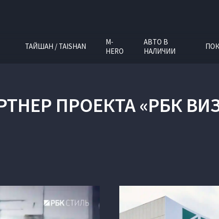
M-
АВТО В
ТАЙШАН / TAISHAN
ПОК
HERO
НАЛИЧИИ
РТНЕР ПРОЕКТА «РБК В