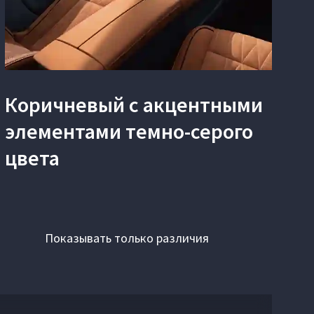
Коричневый с акцентными
элементами темно-серого
цвета