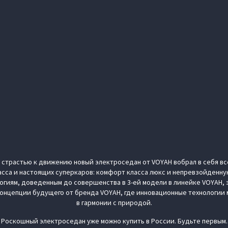
страстью к движению новый электроседан от VOYAH вобрал в себя вс
сса и настоящих суперкаров: комфорт класса люкс и непревзойденну
огиям, доведенным до совершенства в 3-ей модели в линейке VOYAH, 
концепции будущего от бренда VOYAH, где инновационные технологии
в гармонии с природой.
Роскошный электроседан уже можно купить в России. Будьте первым.