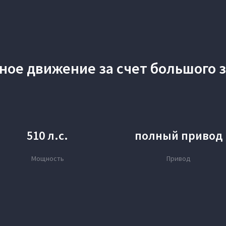
ное движение за счет большого з
510 л.с.
полный привод
Мощность
Привод