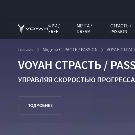
ФРИ /
МЕЧТА /
СТРАСТЬ /
FREE
DREAM
PASSION
Главная
Модели СТРАСТЬ / PASSION
VOYAH СТРАСТ
VOYAH СТРАСТЬ / PAS
УПРАВЛЯЯ СКОРОСТЬЮ ПРОГРЕССА
ПОДРОБНЕЕ