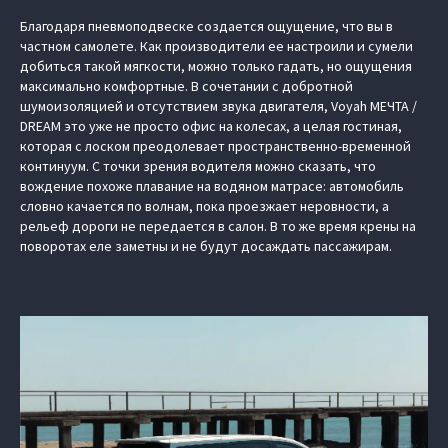
Благодаря пневмоподвеске создается ощущение, что вы в
частном самолете. Как производители ее настроили и сумели
добиться такой мягкости, можно только гадать, но ощущения
максимально комфортные. В сочетании с добротной
шумоизоляцией и отсутствием звука двигателя, Voyah МЕЧТА /
DREAM это уже не просто офис на колесах, а целая гостиная,
которая с лоском преодолевает пространственно-временной
континуум. С точки зрения водителя можно сказать, что
вождение похоже плавание на водяном матрасе: автомобиль
словно качается по волнам, пока проезжает неровности, а
рельеф дороги не передается в салон. В то же время крены на
поворотах еле заметны и не будут досаждать пассажирам.