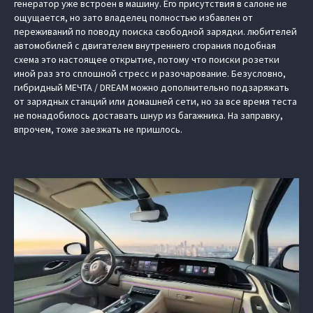
генератор уже встроен в машину. Его присутствия в салоне не
ощущается, но зато владелец полностью избавлен от
переживаний по поводу поиска свободной зарядки. любителей
автомобилей с двигателем внутреннего сгорания подобная
схема это настоящее открытие, потому что поиски розетки
иной раз это сплошной стресс и разочарование. Безусловно,
гибридный МЕЧТА / DREAM можно дополнительно подзаряжать
от зарядных станций или домашней сети, но за все время теста
не понадобилось доставать шнур из багажника. На заправку,
впрочем, тоже заезжать не пришлось.