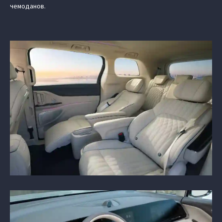
чемоданов.