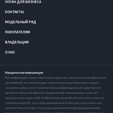
VOYAH ДЛЯ БИЗНЕСА
КОНТАКТЫ
МОДЕЛЬНЫЙ РЯД
ПОКУПАТЕЛЯМ
ВЛАДЕЛЬЦАМ
О НАС
Юридическая информация
Вся информация, представленная на данном сайте, включая изображения
автомобилей, их комплектации, технические характеристики, опции и
указанные цены, носит исключительно информационный характер и не
является публичной офертой, определяемой положениями статьи 437
Гражданского кодекса РФ. Изображения автомобилей могут отличаться от
серийных моделей, часть оборудования может быть доступна только как
дополнительная опция. Указанные цены являются рекомендованными
розничными ценами и могут отличаться от фактических цен, действующих у