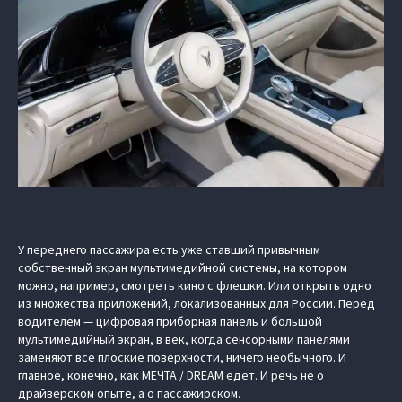
У переднего пассажира есть уже ставший привычным
собственный экран мультимедийной системы, на котором
можно, например, смотреть кино с флешки. Или открыть одно
из множества приложений, локализованных для России. Перед
водителем — цифровая приборная панель и большой
мультимедийный экран, в век, когда сенсорными панелями
заменяют все плоские поверхности, ничего необычного. И
главное, конечно, как МЕЧТА / DREAM едет. И речь не о
драйверском опыте, а о пассажирском.