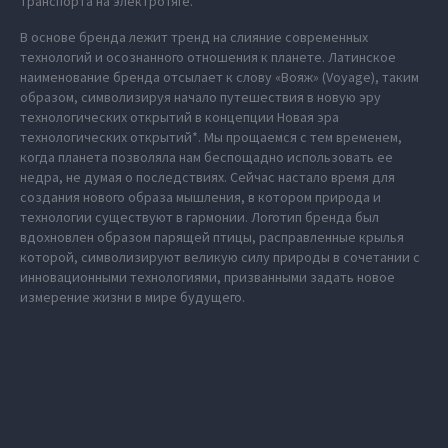
транспорта на электротяге.
В основе бренда лежит тренд на слияние современных
технологий и осознанного отношения к планете. Латинское
наименование бренда отсылает к слову «Вояж» (Voyage), таким
образом, символизируя начало путешествия в новую эру
технологических открытий в концепции Новая эра
технологических открытий*. Мы прощаемся с тем временем,
когда планета позволяла нам беспощадно использовать ее
недра, не думая о последствиях. Сейчас настало время для
создания нового образа мышления, в котором природа и
технологии существуют в гармонии. Логотип бренда был
вдохновлен образом парящей птицы, расправленные крылья
которой, символизируют великую силу природы в сочетании с
инновационными технологиями, призванными задать новое
измерение жизни в мире будущего.