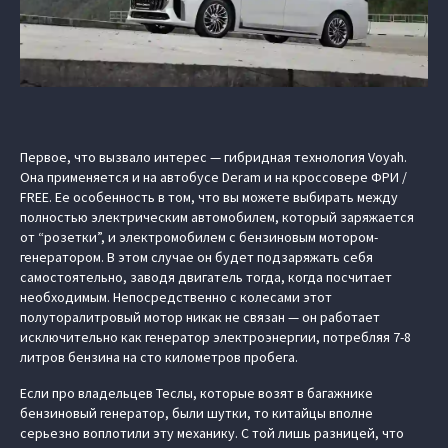
Первое, что вызвало интерес — гибридная технология Voyah.
Она применяется и на автобусе Deram и на кроссовере ФРИ /
FREE. Ее особенность в том, что вы можете выбирать между
полностью электрическим автомобилем, который заряжается
от “розетки”, и электромобилем с бензиновым мотором-
генератором. В этом случае он будет подзаряжать себя
самостоятельно, заводя двигатель тогда, когда посчитает
необходимым. Непосредственно с колесами этот
полуторалитровый мотор никак не связан — он работает
исключительно как генератор электроэнергии, потребляя 7-8
литров бензина на сто километров пробега.
Если про владельцев Теслы, которые возят в багажнике
бензиновый генератор, были шутки, то китайцы вполне
серьезно воплотили эту механику. С той лишь разницей, что