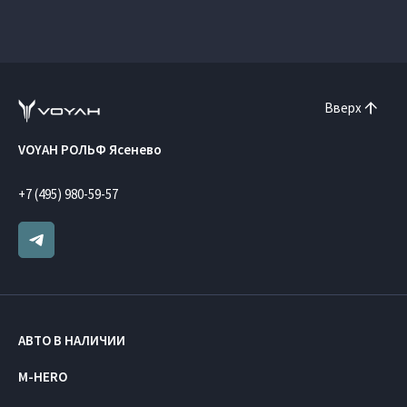
Вверх
VOYAH РОЛЬФ Ясенево
+7 (495) 980-59-57
АВТО В НАЛИЧИИ
M-HERO