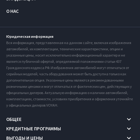
О НАС
Юридическая информация
Вся информация, представленная на данном сайте, включая изображения
автомобилей, их комплектации, технические характеристики, опции и
указанные цены, носит исключительно информационный характер и не
является публичной офертой, определяемой положениями статьи 437
Гражданского кодекса РФ. Изображения автомобилей могут отличаться от
серийных моделей, часть оборудования может быть доступна только как
дополнительная опция. Указанные цены являются рекомендованными
розничными ценами и могут отличаться от фактических цен, действующих у
официальных дилеров. Актуальную информацию о наличии автомобилей,
комплектациях, стоимости, условиях приобретения и оформления уточняйте
у официальных дилеров VOYAH.
ОБЩЕЕ
КРЕДИТНЫЕ ПРОГРАММЫ
ВЫГОДЫ И ЦЕНЫ