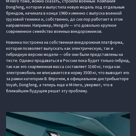
M-Hero тоже, можно сказать, строили военные. Компания
Dongfeng, которая и выпустила новую модель под отдельным
брендом, начинала в конце 1960-х именно с выпуска военной
грузовой техники и, собственно, до сих пор работает в этом
направлении. Например, Mengshi — это довольно крупное
современное семейство военных внедорожников.
Новинка построена на собственная внедорожная платформа,
которая позволяет выпускать как электрическую, так и
гибридную версию модели — обе они были представлены на
тесте. Однако продаваться в России пока будет только гибрид,
так как его снаряженная масса составляет 3160 кг, тогда как
электромобиль не вписывается в норму 3500 кг, что выводит его
за рамки категории В. Впрочем, в официальном дистрибьюторе
Voyah, Dongfeng, а теперь еще и M-Hero, уверяют, что в
ближайшем будущем решат эту проблему.