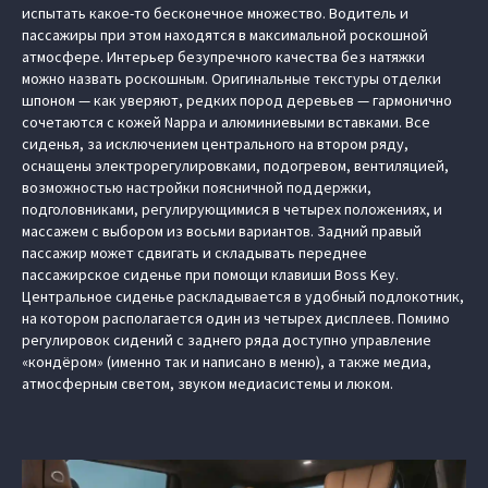
испытать какое-то бесконечное множество. Водитель и
пассажиры при этом находятся в максимальной роскошной
атмосфере. Интерьер безупречного качества без натяжки
можно назвать роскошным. Оригинальные текстуры отделки
шпоном — как уверяют, редких пород деревьев — гармонично
сочетаются с кожей Nappa и алюминиевыми вставками. Все
сиденья, за исключением центрального на втором ряду,
оснащены электрорегулировками, подогревом, вентиляцией,
возможностью настройки поясничной поддержки,
подголовниками, регулирующимися в четырех положениях, и
массажем с выбором из восьми вариантов. Задний правый
пассажир может сдвигать и складывать переднее
пассажирское сиденье при помощи клавиши Boss Key.
Центральное сиденье раскладывается в удобный подлокотник,
на котором располагается один из четырех дисплеев. Помимо
регулировок сидений с заднего ряда доступно управление
«кондёром» (именно так и написано в меню), а также медиа,
атмосферным светом, звуком медиасистемы и люком.