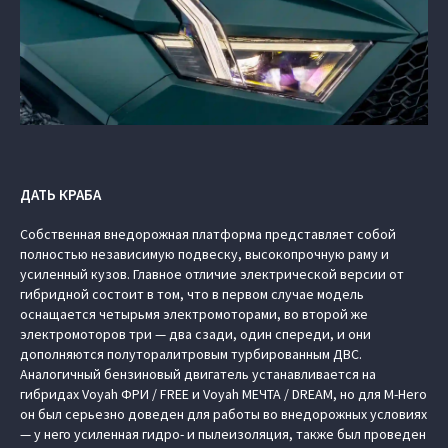
ДАТЬ КРАБА
Собственная внедорожная платформа представляет собой
полностью независимую подвеску, высокопрочную раму и
усиленный кузов. Главное отличие электрической версии от
гибридной состоит в том, что в первом случае модель
оснащается четырьмя электромоторами, во второй же
электромоторов три — два сзади, один спереди, и они
дополняются полуторалитровым турбированным ДВС.
Аналогичный бензиновый двигатель устанавливается на
гибридах Voyah ФРИ / FREE и Voyah МЕЧТА / DREAM, но для M-Hero
он был серьезно доведен для работы во внедорожных условиях
— у него усиленная гидро- и пылеизоляция, также был проведен