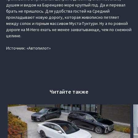
душем и видом на Баренцево море круглый год. Да и перевал
брать не пришлось. Для удобства гостей на Средний
прокладывают новую дорогу, которая живописно петляет
между сопок и горным массивом Муста-Тунтури. Ну а по ровной
дороге на M-Hero ехать не менее захватывающе, чем по снежной
целине.
Источник: «Автопилот»
Читайте также