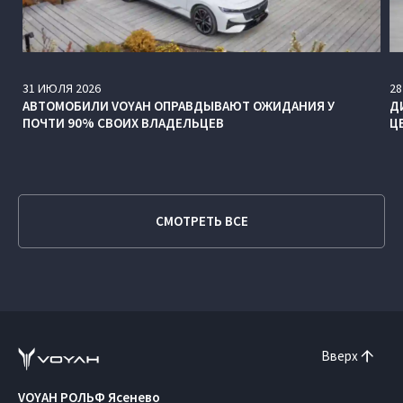
31
ИЮЛЯ
2026
28
АВТОМОБИЛИ VOYAH ОПРАВДЫВАЮТ ОЖИДАНИЯ У
Д
ПОЧТИ 90% СВОИХ ВЛАДЕЛЬЦЕВ
Ц
СМОТРЕТЬ ВСЕ
Вверх
VOYAH РОЛЬФ Ясенево