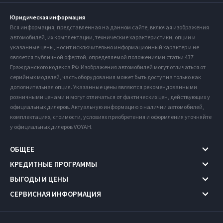
Юридическая информация
Вся информация, представленная на данном сайте, включая изображения
автомобилей, их комплектации, технические характеристики, опции и
указанные цены, носит исключительно информационный характер и не
является публичной офертой, определяемой положениями статьи 437
Гражданского кодекса РФ. Изображения автомобилей могут отличаться от
серийных моделей, часть оборудования может быть доступна только как
дополнительная опция. Указанные цены являются рекомендованными
розничными ценами и могут отличаться от фактических цен, действующих у
официальных дилеров. Актуальную информацию о наличии автомобилей,
комплектациях, стоимости, условиях приобретения и оформления уточняйте
у официальных дилеров VOYAH.
ОБЩЕЕ
КРЕДИТНЫЕ ПРОГРАММЫ
ВЫГОДЫ И ЦЕНЫ
СЕРВИСНАЯ ИНФОРМАЦИЯ