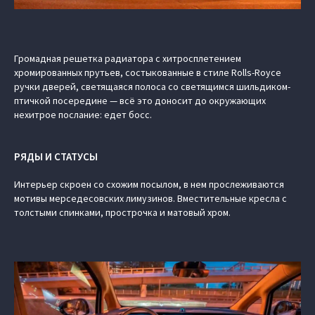
Громадная решетка радиатора с хитросплетением
хромированных прутьев, состыкованные в стиле Rolls-Royce
ручки дверей, светящаяся полоса со светящимся шильдиком-
птичкой посередине — всё это доносит до окружающих
нехитрое послание: едет босс.
РЯДЫ И СТАТУСЫ
Интерьер скроен со схожим посылом, в нем прослеживаются
мотивы мерседесовских лимузинов. Вместительные кресла с
толстыми спинками, прострочка и матовый хром.