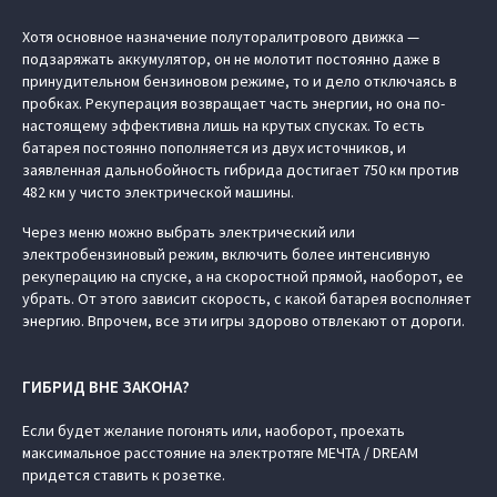
Хотя основное назначение полуторалитрового движка —
подзаряжать аккумулятор, он не молотит постоянно даже в
принудительном бензиновом режиме, то и дело отключаясь в
пробках. Рекуперация возвращает часть энергии, но она по-
настоящему эффективна лишь на крутых спусках. То есть
батарея постоянно пополняется из двух источников, и
заявленная дальнобойность гибрида достигает 750 км против
482 км у чисто электрической машины.
Через меню можно выбрать электрический или
электробензиновый режим, включить более интенсивную
рекуперацию на спуске, а на скоростной прямой, наоборот, ее
убрать. От этого зависит скорость, с какой батарея восполняет
энергию. Впрочем, все эти игры здорово отвлекают от дороги.
ГИБРИД ВНЕ ЗАКОНА?
Если будет желание погонять или, наоборот, проехать
максимальное расстояние на электротяге МЕЧТА / DREAM
придется ставить к розетке.