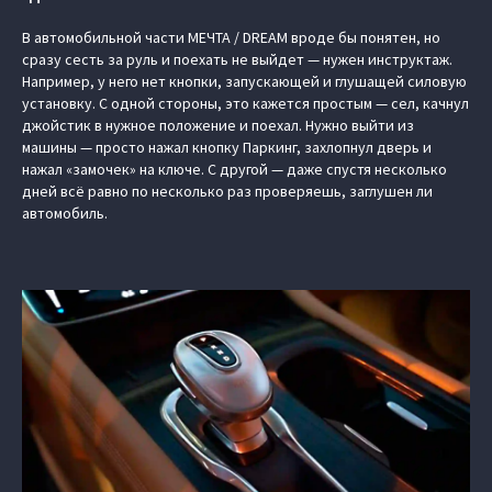
В автомобильной части МЕЧТА / DREAM вроде бы понятен, но
сразу сесть за руль и поехать не выйдет — нужен инструктаж.
Например, у него нет кнопки, запускающей и глушащей силовую
установку. С одной стороны, это кажется простым — сел, качнул
джойстик в нужное положение и поехал. Нужно выйти из
машины — просто нажал кнопку Паркинг, захлопнул дверь и
нажал «замочек» на ключе. С другой — даже спустя несколько
дней всё равно по несколько раз проверяешь, заглушен ли
автомобиль.