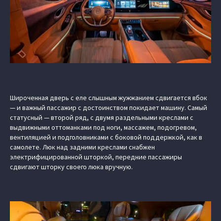
Широченная дверь с еле слышным жужжанием сдвигается вбок
— и важный пассажир с достоинством покидает машину. Самый
статусный — второй ряд, с двумя раздельными креслами с
выдвижными оттоманками под ноги, массажем, подогревом,
вентиляцией и подголовниками с боковой поддержкой, как в
самолете. Люк над задними креслами снабжен
электрифицированной шторкой, передние пассажиры
сдвигают шторку своего люка вручную.