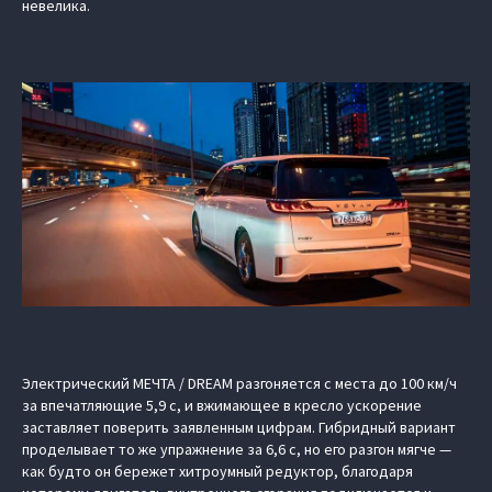
невелика.
Электрический МЕЧТА / DREAM разгоняется с места до 100 км/ч
за впечатляющие 5,9 с, и вжимающее в кресло ускорение
заставляет поверить заявленным цифрам. Гибридный вариант
проделывает то же упражнение за 6,6 с, но его разгон мягче —
как будто он бережет хитроумный редуктор, благодаря