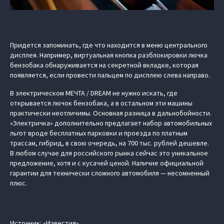
Придется запоминать, где что находится в меню центрального
дисплея. Например, виртуальная кнопка разблокировки лючка
бензобака обнаруживается на секретной вкладке, которая
появляется, если провести пальцем по дисплею слева направо.
В электрическом МЕЧТА / DREAM не нужно искать, где
открывается лючок бензобака, а в остальном эти машины
практически неотличимы. Основная разница в дальнобойности.
«Электричка» дополнительно предлагает набор автомобильных
льгот вроде бесплатных парковки и проезда по платным
трассам, гибрид, в свою очередь, на 700 тыс. рублей дешевле.
В любом случае для российского рынка сейчас это уникальное
предложение, хотя и с кусачей ценой. Наличие официальной
гарантии для технически сложного автомобиля — несомненный
плюс.
Источник: «Известия»