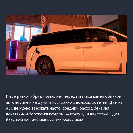
И всё равно гибрид позволяет передвигаться как на обычном
автомобиле и не думать постоянно о поисках розетки. Да и на
АЗС не нужно заезжать часто: средний расход бензина,
показанный борткомпьютером, — всего 9,1 л на «сотню». Для
большой мощной машины это очень мало.