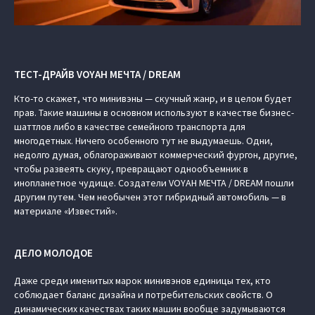
ТЕСТ-ДРАЙВ VOYAH МЕЧТА / DREAM
Кто-то скажет, что минивэны — скучный жанр, и в целом будет
прав. Такие машины в основном используют в качестве бизнес-
шаттлов либо в качестве семейного транспорта для
многодетных. Ничего особенного тут не выдумаешь. Одни,
недолго думая, облагораживают коммерческий фургон, другие,
чтобы развеять скуку, превращают однообъемник в
инопланетное чудище. Создатели VOYAH МЕЧТА / DREAM пошли
другим путем. Чем необычен этот гибридный автомобиль — в
материале «Известий».
ДЕЛО МОЛОДОЕ
Даже среди именитых марок минивэнов единицы тех, кто
соблюдает баланс дизайна и потребительских свойств. О
динамических качествах таких машин вообще задумываются