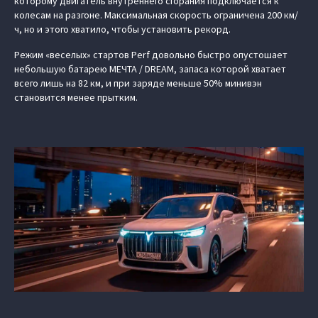
которому двигатель внутреннего сгорания подключается к
колесам на разгоне. Максимальная скорость ограничена 200 км/
ч, но и этого хватило, чтобы установить рекорд.
Режим «веселых» стартов Perf довольно быстро опустошает
небольшую батарею МЕЧТА / DREAM, запаса которой хватает
всего лишь на 82 км, и при заряде меньше 50% минивэн
становится менее прытким.