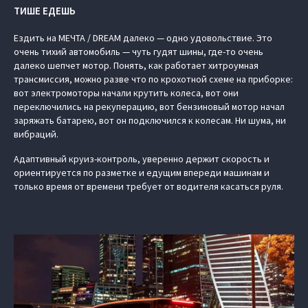
ТИШЕ ЕДЕШЬ
Ездить на МЕЧТА / DREAM далеко — одно удовольствие. Это
очень тихий автомобиль — чуть гудят шины, где-то очень
далеко шепчет мотор. Понять, как работает хитроумная
трансмиссия, можно разве что по крохотной схеме на приборке:
вот электромоторы начали крутить колеса, вот они
переключились на рекуперацию, вот бензиновый мотор начал
заряжать батарею, вот он подключился к колесам. Ни шума, ни
вибраций.
Адаптивный круиз-контроль, уверенно держит скорость и
ориентируется по разметке и едущим впереди машинам и
только время от времени требует от водителя касаться руля.