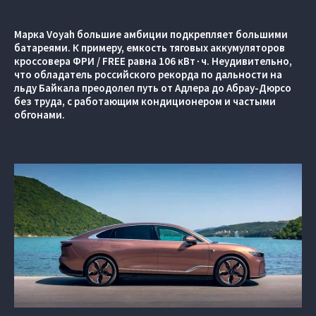
Марка Voyah большие амбиции подкрепляет большими
батареями. К примеру, емкость тяговых аккумуляторов
кроссовера ФРИ / FREE равна 106 кВт∙ч. Неудивительно,
что обладатель российского рекорда по дальности на
льду Байкала преодолел путь от Адлера до Абрау-Дюрсо
без труда, с работающим кондиционером и частыми
обгонами.