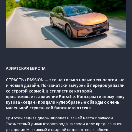
АЗИАТСКАЯ ЕВРОПА
СТРАСТЬ / PASSION — это не только новые технологии, но
и новый дизайн. По-азиатски вычурный передок увязали
со строгой кормой, в стилистике которой
прослеживается влияние Porsche. Консервативному типу
кузова «седан» придали купеобразные обводы с очень
маленькой ступенькой багажного отсека.
При этом задняя дверь широкая и за ней места с запасом.
Трехместный диван второго ряда на самом деле предназначен
для двоих. Массивный откидной подлокотник снабжен