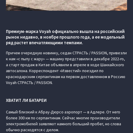
Премиум-марка Voyah официально вышла на российский
рынок недавно, в ноябре прошлого года, а ее модельный
ряд растет впечатляющими темпами.
Причем очередную новинку, седан СТРАСТЬ / PASSION, привезли
к нам «с пылу с жару» — машину представили в декабре 2022-го,
а старт продаж в Китае объявили в апреле в ходе Шанхайского
автосалона. Корреспондент «Известий» поездил по
краснодарским серпантинам на первом доставленном в Россию
Voyah СТРАСТЬ / PASSION.
ХВАТИТ ЛИ БАТАРЕИ
Самый близкий к Абрау-Дюрсо аэропорт — в Адлере. От него
более 300 км по серпантинам. Сейчас многие производители
электромобилей заявляют намного больший пробег, но слова
обычно расходятся с делом.