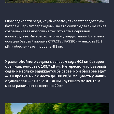
Справедливости ради, Voyah использует «полутвердотелую»
батарею. Вариант переходный, но это сейчас едва ли не самая
современная технология из тех, что есть в серийном
производстве. Интересно, что «полутвердотелой» батареей
оснащен базовый вариант СТРАСТЬ / PASSION — емкость 82,1
кВт·ч обеспечивает пробег в 483 км.
У дальнобойного седана с запасом хода 608 км батарея
обычная, емкостью 108,7 кВт·ч. Интересно, что базовый
седан не только заряжается быстрее, но и быстрее едет
— 3,8 против 4,2 с с места до 100 км/ч. Мощность у машин
одинаковая — 510 л. с. и 730 Нм крутящего момента, а
масса различается всего на 20 кг.