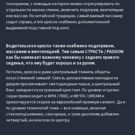
тачскрином, с помощью которого можно отрегулировать по
отдельности наклон спинок, включить подогрев, вентиляцию
или массаж. По китайской традиции, самый важный пассажир
сидит справа, и его кресло снабжено дополнительной
выдвижной подставкой под ноги.
Водительское кресло также снабжено подогревом,
массажем и вентиляцией. Тем самым СТРАСТЬ / PASSION
как бы намекает важному человеку с заднего правого
сиденья, что ему будет хорошо и за рулем.
Потолок, кресла и даже центральный тоннель обшиты
искусственной замшей. Сквозь декоративные накладки на
дверях просвечивают светодиодные перья, а центральный
бокс запирается на граненый кристалл. По уровню отделки
седан превосходит и ФРИ / FREE, и МЕЧТА / DREAM и
ориентируется скорее на европейский премиум-сегмент. Да и
по уровню технологий тоже — все клавиши, включая
стеклоподъемники, сенсорные, к трем дисплеям добавлен
четвертый, на консоли по центру.