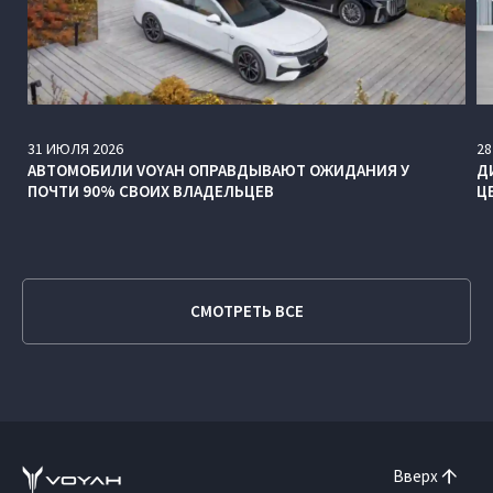
31
ИЮЛЯ
2026
28
АВТОМОБИЛИ VOYAH ОПРАВДЫВАЮТ ОЖИДАНИЯ У
Д
ПОЧТИ 90% СВОИХ ВЛАДЕЛЬЦЕВ
Ц
СМОТРЕТЬ ВСЕ
Вверх