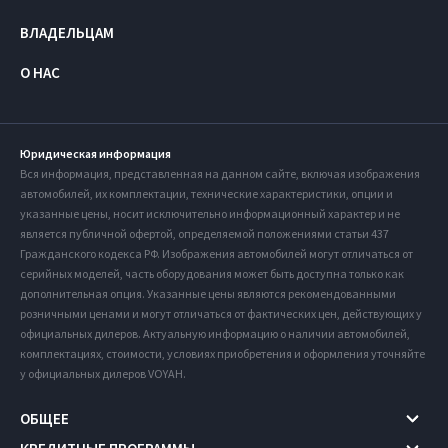
ВЛАДЕЛЬЦАМ
О НАС
Юридическая информация
Вся информация, представленная на данном сайте, включая изображения
автомобилей, их комплектации, технические характеристики, опции и
указанные цены, носит исключительно информационный характер и не
является публичной офертой, определяемой положениями статьи 437
Гражданского кодекса РФ. Изображения автомобилей могут отличаться от
серийных моделей, часть оборудования может быть доступна только как
дополнительная опция. Указанные цены являются рекомендованными
розничными ценами и могут отличаться от фактических цен, действующих у
официальных дилеров. Актуальную информацию о наличии автомобилей,
комплектациях, стоимости, условиях приобретения и оформления уточняйте
у официальных дилеров VOYAH.
ОБЩЕЕ