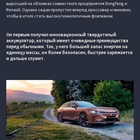
выросшей на обломках совместного предприятия Dongfeng и
Renault. Однако седан пропустил вперед кроссовер и минивэн,
чтобы в итоге стать высокотехнологичным флагманом.
Он первым получил инновационный твердотелый
аккумулятор, который имеет очевидные преимущества
перед обычными. Так, у него больший запас энергии на
единицу массы, он более безопасен, быстрее заряжается
и дольше служит.