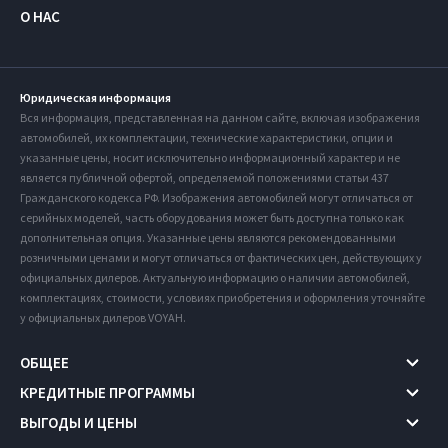
О НАС
Юридическая информация
Вся информация, представленная на данном сайте, включая изображения
автомобилей, их комплектации, технические характеристики, опции и
указанные цены, носит исключительно информационный характер и не
является публичной офертой, определяемой положениями статьи 437
Гражданского кодекса РФ. Изображения автомобилей могут отличаться от
серийных моделей, часть оборудования может быть доступна только как
дополнительная опция. Указанные цены являются рекомендованными
розничными ценами и могут отличаться от фактических цен, действующих у
официальных дилеров. Актуальную информацию о наличии автомобилей,
комплектациях, стоимости, условиях приобретения и оформления уточняйте
у официальных дилеров VOYAH.
ОБЩЕЕ
КРЕДИТНЫЕ ПРОГРАММЫ
ВЫГОДЫ И ЦЕНЫ