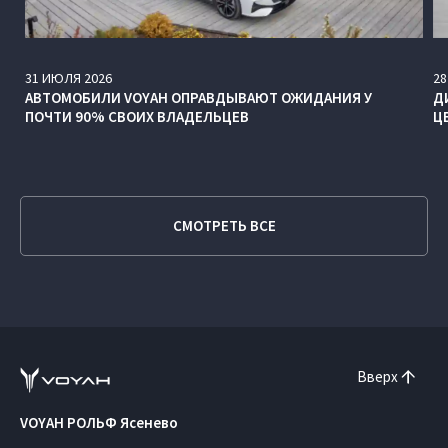
31
ИЮЛЯ
2026
28
АВТОМОБИЛИ VOYAH ОПРАВДЫВАЮТ ОЖИДАНИЯ У
Д
ПОЧТИ 90% СВОИХ ВЛАДЕЛЬЦЕВ
Ц
СМОТРЕТЬ ВСЕ
Вверх
VOYAH РОЛЬФ Ясенево