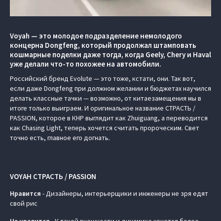
Voyah — это молодое подразделение немолодого
концерна Dongfeng, который продолжал штамповать
кошмарные поделки даже тогда, когда Geely, Chery и Haval
уже делали что-то похожее на автомобили.
Российский бренд Evolute — это тоже, кстати, они. Так вот,
если даже Dongfeng при должном желании и бюджетах научился
делать классные тачки — возможно, от китаезамещения мы в
итоге только выиграем. И оригинальное название СТРАСТЬ /
PASSION, которое в КНР выглядит как Zhuiguang, а переводится
как Chasing Light, теперь хочется считать пророческим. Свет
точно есть, главное его догнать.
VOYAH СТРАСТЬ / PASSION
Нравится
- Дизайнеры, интерьерщики и инженеры не зря едят
свой рис