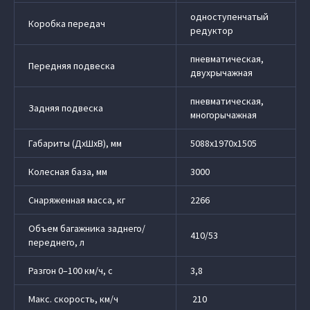
одноступенчатый
Коробка передач
редуктор
пневматическая,
Передняя подвеска
двухрычажная
пневматическая,
Задняя подвеска
многорычажная
Габариты (ДхШхВ), мм
5088х1970х1505
Колесная база, мм
3000
Снаряженная масса, кг
2266
Объем багажника заднего/
410/53
переднего, л
Разгон 0–100 км/ч, с
3,8
Макс. скорость, км/ч
210