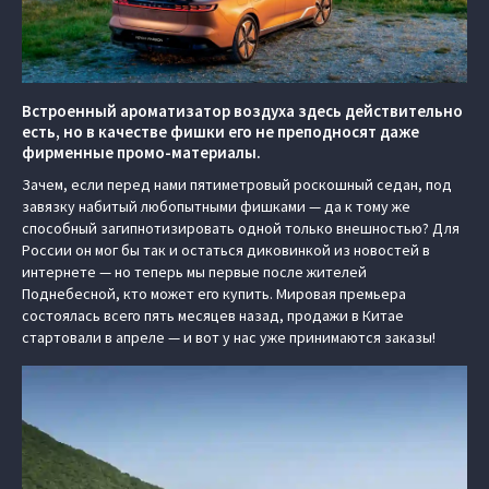
Встроенный ароматизатор воздуха здесь действительно
есть, но в качестве фишки его не преподносят даже
фирменные промо-материалы.
Зачем, если перед нами пятиметровый роскошный седан, под
завязку набитый любопытными фишками — да к тому же
способный загипнотизировать одной только внешностью? Для
России он мог бы так и остаться диковинкой из новостей в
интернете — но теперь мы первые после жителей
Поднебесной, кто может его купить. Мировая премьера
состоялась всего пять месяцев назад, продажи в Китае
стартовали в апреле — и вот у нас уже принимаются заказы!