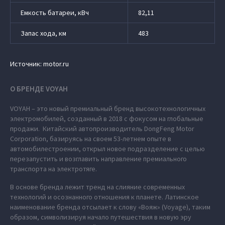
Емкость батареи, кВч
82,11
Запас хода, км
483
Источник: motor.ru
О БРЕНДЕ VOYAH
VOYAH – это новый премиальный бренд высокотехнологичных
электромобилей, созданный в 2018 с фокусом на глобальные
продажи. Китайский автопроизводитель DongFeng Motor
Corporation, базируясь на своем 53-летнем опыте в
автомобилестроении, открыл новое подразделение с целью
перезапустить и возглавить направление премиального
транспорта на электротяге.
В основе бренда лежит тренд на слияние современных
технологий и осознанного отношения к планете. Латинское
наименование бренда отсылает к слову «Вояж» (Voyage), таким
образом, символизируя начало путешествия в новую эру