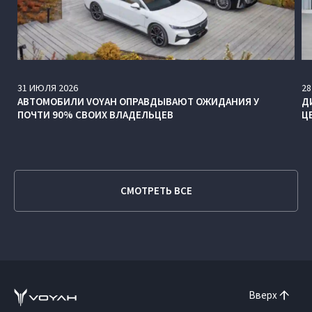
31
ИЮЛЯ
2026
28
АВТОМОБИЛИ VOYAH ОПРАВДЫВАЮТ ОЖИДАНИЯ У
Д
ПОЧТИ 90% СВОИХ ВЛАДЕЛЬЦЕВ
Ц
СМОТРЕТЬ ВСЕ
Вверх