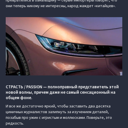
превратились в банальщину — серые импортеры говорят, что
они теперь никому не интересны, народ жаждет «китайцев».
СТРАСТЬ / PASSION — полноправный представитель этой
новой волны, причем даже не самый сенсационный на
общем фоне.
И все же достаточно яркий, чтобы заставить два десятка
циничных журналистов залипнуть за изучением деталей,
позабыв про ужин с игристым и моллюсками. Поверьте, это
редкость.