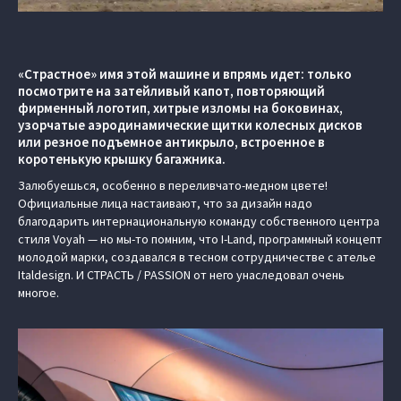
«Страстное» имя этой машине и впрямь идет: только
посмотрите на затейливый капот, повторяющий
фирменный логотип, хитрые изломы на боковинах,
узорчатые аэродинамические щитки колесных дисков
или резное подъемное антикрыло, встроенное в
коротенькую крышку багажника.
Залюбуешься, особенно в переливчато-медном цвете!
Официальные лица настаивают, что за дизайн надо
благодарить интернациональную команду собственного центра
стиля Voyah — но мы-то помним, что I-Land, программный концепт
молодой марки, создавался в тесном сотрудничестве с ателье
Italdesign. И СТРАСТЬ / PASSION от него унаследовал очень
многое.