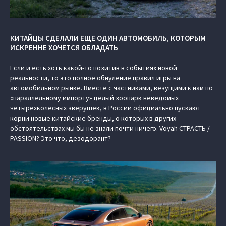
КИТАЙЦЫ СДЕЛАЛИ ЕЩЕ ОДИН АВТОМОБИЛЬ, КОТОРЫМ
ИСКРЕННЕ ХОЧЕТСЯ ОБЛАДАТЬ
Если и есть хоть какой-то позитив в событиях новой
реальности, то это полное обнуление правил игры на
автомобильном рынке. Вместе с частниками, везущими к нам по
«параллельному импорту» целый зоопарк неведомых
четырехколесных зверушек, в России официально пускают
корни новые китайские бренды, о которых в других
обстоятельствах мы бы не знали почти ничего. Voyah СТРАСТЬ /
PASSION? Это что, дезодорант?