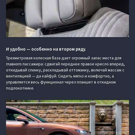
И удобно — особенно на втором ряду.
Трехметровая колесная база дает огромный запас места для
главного пассажира: сдвигай переднее правое кресло вперед,
откидывай спинку, раскладывай оттоманку, включай массаж с
вентиляцией — да кайфуй. Сидеть мягко и комфортно, а
управляется весь функционал через планшет в откидном
подлокотнике.