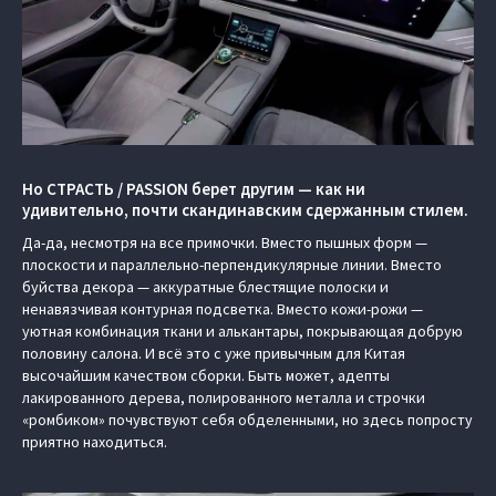
Но СТРАСТЬ / PASSION берет другим — как ни
удивительно, почти скандинавским сдержанным стилем.
Да-да, несмотря на все примочки. Вместо пышных форм —
плоскости и параллельно-перпендикулярные линии. Вместо
буйства декора — аккуратные блестящие полоски и
ненавязчивая контурная подсветка. Вместо кожи-рожи —
уютная комбинация ткани и алькантары, покрывающая добрую
половину салона. И всё это с уже привычным для Китая
высочайшим качеством сборки. Быть может, адепты
лакированного дерева, полированного металла и строчки
«ромбиком» почувствуют себя обделенными, но здесь попросту
приятно находиться.