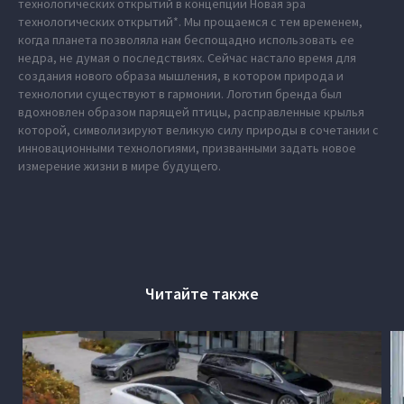
технологических открытий в концепции Новая эра
технологических открытий*. Мы прощаемся с тем временем,
когда планета позволяла нам беспощадно использовать ее
недра, не думая о последствиях. Сейчас настало время для
создания нового образа мышления, в котором природа и
технологии существуют в гармонии. Логотип бренда был
вдохновлен образом парящей птицы, расправленные крылья
которой, символизируют великую силу природы в сочетании с
инновационными технологиями, призванными задать новое
измерение жизни в мире будущего.
Читайте также