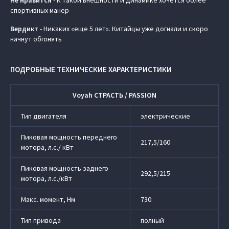
Не нравится
- К такой внешности и динамике хочется более
спортивных манер
Вердикт
- Никаких «еще 5 лет». Китайцы уже догнали и скоро
начнут обгонять
ПОДРОБНЫЕ ТЕХНИЧЕСКИЕ ХАРАКТЕРИСТИКИ
Voyah СТРАСТЬ / PASSION
Тип двигателя
электрические
Пиковая мощность переднего
217,5/160
мотора, л.с./ кВт
Пиковая мощность заднего
292,5/215
мотора, л.с./кВт
Макс. момент, Нм
730
Тип привода
полный