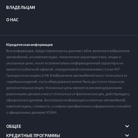
ВЛАДЕЛЬЦАМ
О НАС
Юридическая информация
Вся информация, представленная на данном сайте, включая изображения
автомобилей, их комплектации, технические характеристики, опции и
указанные цены, носит исключительно информационный характер и не
является публичной офертой, определяемой положениями статьи 437
Гражданского кодекса РФ. Изображения автомобилей могут отличаться от
серийных моделей, часть оборудования может быть доступна только как
дополнительная опция. Указанные цены являются рекомендованными
розничными ценами и могут отличаться от фактических цен, действующих у
официальных дилеров. Актуальную информацию о наличии автомобилей,
комплектациях, стоимости, условиях приобретения и оформления уточняйте
у официальных дилеров VOYAH.
ОБЩЕЕ
КРЕДИТНЫЕ ПРОГРАММЫ