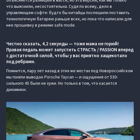
что выяснили, несостоятельна. Судя по всему, дело в
управляющем софте: будто бы китайцы поспешили поставить
технологичную батарею раньше всех, но пока что написали для
нее прошивку в режиме safe mode.
Честно сказать, 4,2 секунды — тоже мама не горюй!
Правая педаль может запустить СТРАСТЬ / PASSION вперед
с достаточной силой, чтобы у вас приятно защекотало
под ребрами.
Помнится, пару лет назад в этих же местах под Новороссийском
мы гоняли выводок Porsche Taycan — и ощущения от 530-
сильного 4S были не хуже. Но только в том, что касается
динамики.