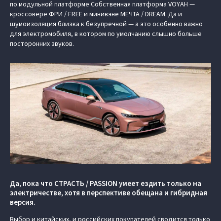
по модульной платформе Cобственная платформа VOYAH —
кроссовере ФРИ / FREE и минивэне МЕЧТА / DREAM. Да и
шумоизоляция близка к безупречной — а это особенно важно
для электромобиля, в котором по умолчанию слышно больше
посторонних звуков.
Да, пока что СТРАСТЬ / PASSION умеет ездить только на
электричестве, хотя в перспективе обещана и гибридная
версия.
Выбор и китайских, и российских покупателей сводится только