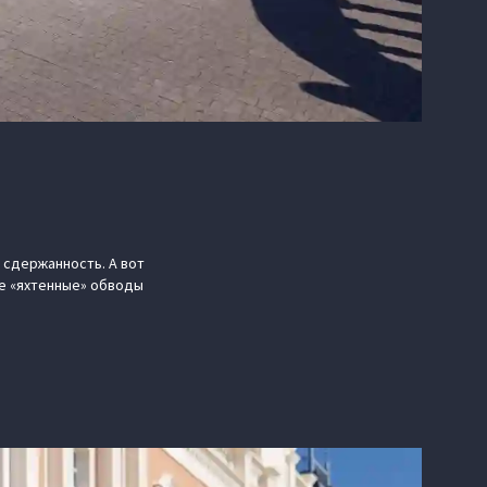
 сдержанность. А вот
ые «яхтенные» обводы