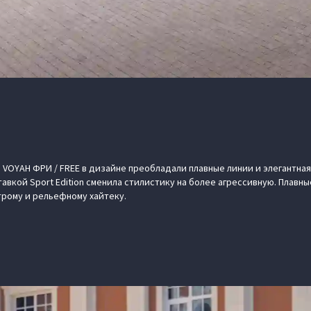
 VOYAH ФРИ / FREE в дизайне преобладали плавные линии и элегантная
авкой Sport Edition сменила стилистику на более агрессивную. Плавн
трому и рельефному хайтеку.