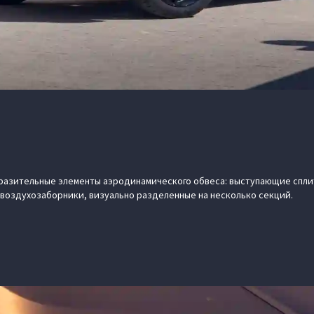
ыразительные элементы аэродинамического обвеса: выступающие спл
воздухозаборники, визуально разделенные на несколько секций.