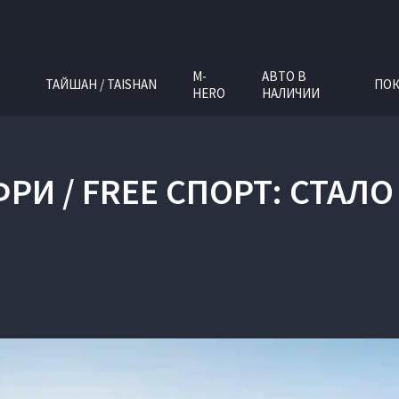
M-
АВТО В
ТАЙШАН / TAISHAN
ПОК
HERO
НАЛИЧИИ
ФРИ / FREE СПОРТ: СТАЛ