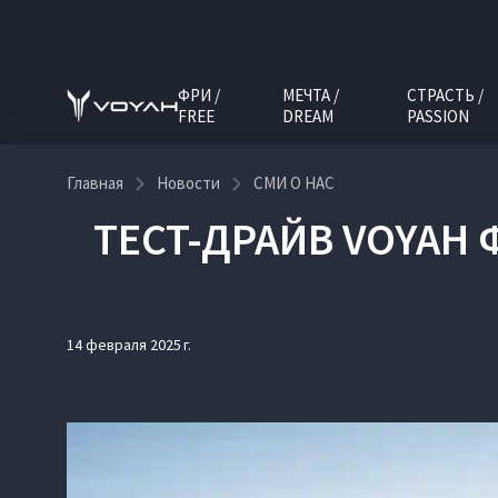
ФРИ /
МЕЧТА /
СТРАСТЬ /
FREE
DREAM
PASSION
Главная
Новости
СМИ О НАС
ТЕСТ-ДРАЙВ VOYAH 
14 февраля 2025 г.