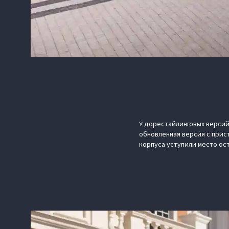
У дорестайлинговых версий
обновленная версия с прист
корпуса уступили место ос