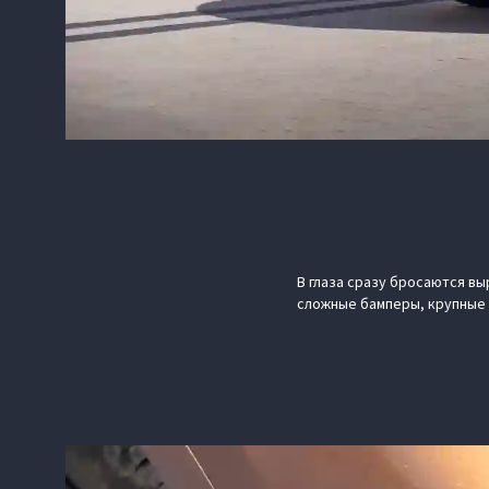
В глаза сразу бросаются в
сложные бамперы, крупные 