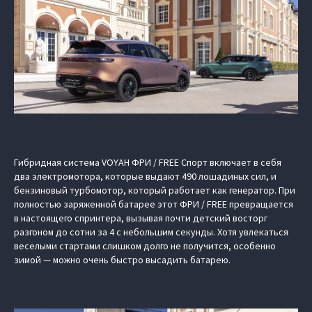
Гибридная система VOYAH ФРИ / FREE Спорт включает в себя
два электромотора, которые выдают 490 лошадиных сил, и
бензиновый турбомотор, который работает как генератор. При
полностью заряженной батарее этот ФРИ / FREE превращается
в настоящего спринтера, вызывая почти детский восторг
разгоном до сотни за 4 с небольшим секунды. Хотя увлекаться
веселыми стартами слишком долго не получится, особенно
зимой — можно очень быстро высадить батарею.