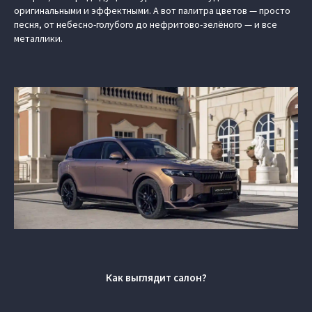
оригинальными и эффектными. А вот палитра цветов — просто
песня, от небесно-голубого до нефритово-зелёного — и все
металлики.
Как выглядит салон?