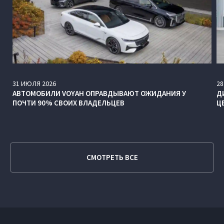
31
ИЮЛЯ
2026
28
АВТОМОБИЛИ VOYAH ОПРАВДЫВАЮТ ОЖИДАНИЯ У
Д
ПОЧТИ 90% СВОИХ ВЛАДЕЛЬЦЕВ
Ц
СМОТРЕТЬ ВСЕ