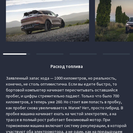
Расход топлива
Заявленный запас хода — 1000 километров, но реальность,
конечно, не столь оптимистична. Если вы едете быстро, то
бортовой компьютер начинает пересчитывать оставшийся
пробег, и цифры стремительно падают. Только что было 700
километров, а теперь уже 260. Но стоит вам попасть в пробку,
как пробег снова увеличивается. Магия? Нет, просто гибрид. В
пробке машина начинает ехать на чистой электротяге, а на
трассе в полный рост работает бензиновый мотор. При
торможении машина включает систему рекуперации, в которой
участвуют оба электромотора, а не один, как на предыдущем