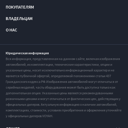
ПОКУПАТЕЛЯМ
ВЛАДЕЛЬЦАМ
О НАС
Юридическая информация
Вся информация, представленная на данном сайте, включая изображения
автомобилей, их комплектации, технические характеристики, опции и
указанные цены, носит исключительно информационный характер и не
является публичной офертой, определяемой положениями статьи 437
Гражданского кодекса РФ. Изображения автомобилей могут отличаться от
серийных моделей, часть оборудования может быть доступна только как
дополнительная опция. Указанные цены являются рекомендованными
розничными ценами и могут отличаться от фактических цен, действующих у
официальных дилеров. Актуальную информацию о наличии автомобилей,
комплектациях, стоимости, условиях приобретения и оформления уточняйте
у официальных дилеров VOYAH.