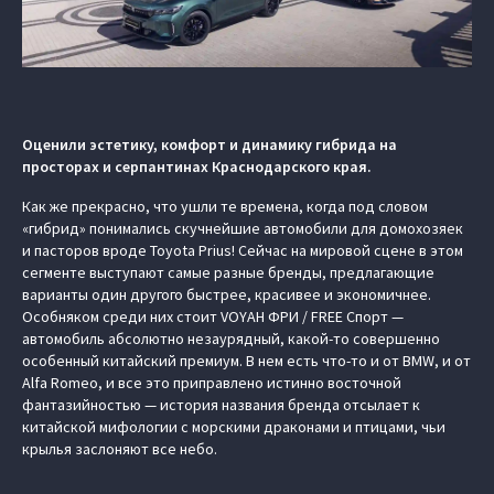
Оценили эстетику, комфорт и динамику гибрида на
просторах и серпантинах Краснодарского края.
Как же прекрасно, что ушли те времена, когда под словом
«гибрид» понимались скучнейшие автомобили для домохозяек
и пасторов вроде Toyota Prius! Сейчас на мировой сцене в этом
сегменте выступают самые разные бренды, предлагающие
варианты один другого быстрее, красивее и экономичнее.
Особняком среди них стоит VOYAH ФРИ / FREE Спорт —
автомобиль абсолютно незаурядный, какой-то совершенно
особенный китайский премиум. В нем есть что-то и от BMW, и от
Alfa Romeo, и все это приправлено истинно восточной
фантазийностью — история названия бренда отсылает к
китайской мифологии с морскими драконами и птицами, чьи
крылья заслоняют все небо.