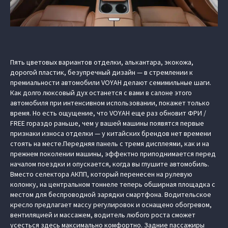
Пять цветовых вариантов отделки, алькантара, экокожа,
дорогой пластик, безупречный дизайн — в стремлении к
премиальности автомобили VOYAH делают семимильные шаги.
Как долго люксовый дух останется с вами в салоне этого
автомобиля при интенсивном использовании, покажет только
время. Но есть ощущение, что VOYAH еще раз обновит ФРИ /
FREE гораздо раньше, чем у вашей машины появятся первые
признаки износа отделки — у китайских брендов нет времени
стоять на месте.Передняя панель с тремя дисплеями, как и на
прежнем поколении машины, эффектно приподнимается перед
началом поездки и опускается, когда вы глушите автомобиль.
Вместо селектора АКПП, который перенесен на рулевую
колонку, на центральном тоннеле теперь обширная площадка с
местом для беспроводной зарядки смартфона. Водительское
кресло предлагает массу регулировок и оснащено обогревом,
вентиляцией и массажем, водитель любого роста сможет
усесться здесь максимально комфортно. Задние пассажиры