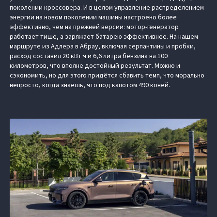
поколении кроссовера. И в целом управление распределением
энергии на новом поколении машины настроено более
эффективно, чем на прежней версии: мотор-генератор
работает тише, а заряжает батарею эффективнее. На нашем
маршруте из Адлера в Абрау, включая серпантины и пробки,
расход составил 20 кВт·ч и 6,6 литра бензина на 100
километров, что вполне достойный результат. Можно и
сэкономить, но для этого придётся сбавить темп, что морально
непросто, когда знаешь, что под капотом 490 коней.