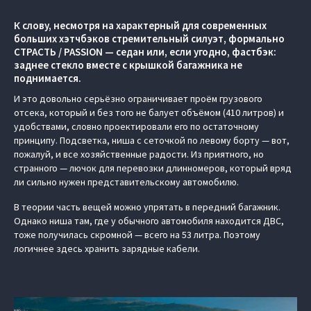
К слову, несмотря на характерный для современных
больших хэтчбэков стремительный силуэт, формально
СТРАСТЬ / PASSION — седан или, если угодно, фастбэк:
заднее стекло вместе с крышкой багажника не
поднимается.
И это довольно серьёзно ограничивает проём грузового
отсека, который и без того не балует объёмом (410 литров) и
удобствами, словно проектировали его по остаточному
принципу. Подсветка, ниша с сеточкой по левому борту — вот,
пожалуй, и все хозяйственные радости. Из приятного, но
странного — лючок для перевозки длинномеров, который вряд
ли сильно нужен представительскому автомобилю.
В теории часть вещей можно упрятать в передний багажник.
Однако ниша там, где у обычного автомобиля находится ДВС,
тоже получилась скромной — всего на 53 литра. Поэтому
логичнее здесь хранить зарядные кабели.