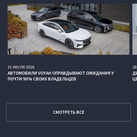
31
ИЮЛЯ
2026
28
АВТОМОБИЛИ VOYAH ОПРАВДЫВАЮТ ОЖИДАНИЯ У
Д
ПОЧТИ 90% СВОИХ ВЛАДЕЛЬЦЕВ
Ц
СМОТРЕТЬ ВСЕ