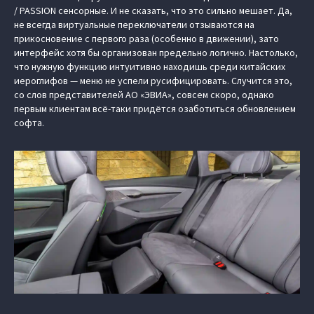
/ PASSION сенсорные. И не сказать, что это сильно мешает. Да,
не всегда виртуальные переключатели отзываются на
прикосновение с первого раза (особенно в движении), зато
интерфейс хотя бы организован предельно логично. Настолько,
что нужную функцию интуитивно находишь среди китайских
иероглифов — меню не успели русифицировать. Случится это,
со слов представителей АО «ЭВИА», совсем скоро, однако
первым клиентам всё-таки придётся озаботиться обновлением
софта.