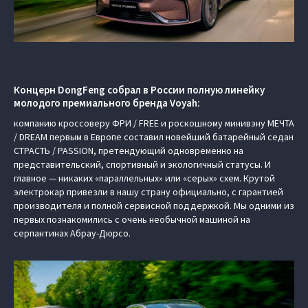
Концерн DongFeng собрал в России полную линейку
молодого премиального бренда Voyah:
компанию кроссоверу ФРИ / FREE и роскошному минивэну МЕЧТА
/ DREAM первым в Европе составил новейший батарейный седан
СТРАСТЬ / PASSION, претендующий одновременно на
представительский, спортивный и экологичный статусы. И
главное — никаких «параллельных» или «серых» схем. Крутой
электрокар привезли в нашу страну официально, с гарантией
производителя и полной сервисной поддержкой. Мы одними из
первых познакомились с очень необычной машиной на
серпантинах Абрау-Дюрсо.