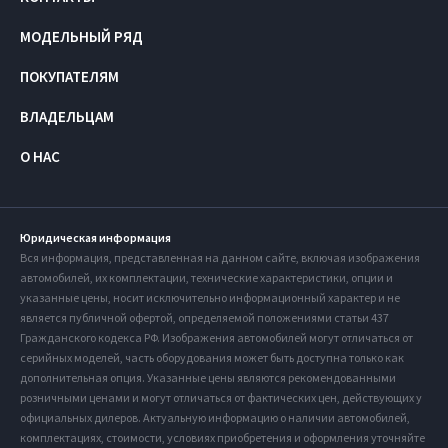
МОДЕЛЬНЫЙ РЯД
ПОКУПАТЕЛЯМ
ВЛАДЕЛЬЦАМ
О НАС
Юридическая информация
Вся информация, представленная на данном сайте, включая изображения
автомобилей, их комплектации, технические характеристики, опции и
указанные цены, носит исключительно информационный характер и не
является публичной офертой, определяемой положениями статьи 437
Гражданского кодекса РФ. Изображения автомобилей могут отличаться от
серийных моделей, часть оборудования может быть доступна только как
дополнительная опция. Указанные цены являются рекомендованными
розничными ценами и могут отличаться от фактических цен, действующих у
официальных дилеров. Актуальную информацию о наличии автомобилей,
комплектациях, стоимости, условиях приобретения и оформления уточняйте