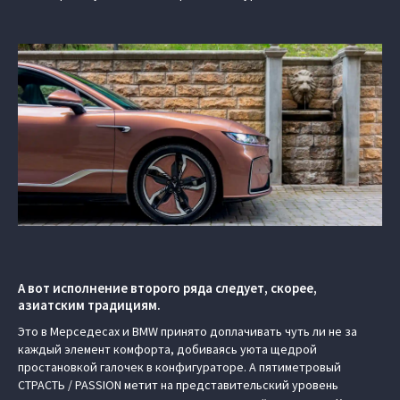
А вот исполнение второго ряда следует, скорее,
азиатским традициям.
Это в Мерседесах и BMW принято доплачивать чуть ли не за
каждый элемент комфорта, добиваясь уюта щедрой
простановкой галочек в конфигураторе. А пятиметровый
СТРАСТЬ / PASSION метит на представительский уровень