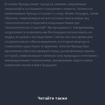
В основе бренда лежит тренд на слияние современных
технологий и осознанного отношения к планете. Латинское
наименование бренда отсылает к слову «Вояж» (Voyage), таким
образом, символизируя начало путешествия в новую эру
технологических открытий в концепции Новая эра
технологических открытий*. Мы прощаемся с тем временем,
когда планета позволяла нам беспощадно использовать ее
недра, не думая о последствиях. Сейчас настало время для
создания нового образа мышления, в котором природа и
технологии существуют в гармонии. Логотип бренда был
вдохновлен образом парящей птицы, расправленные крылья
которой, символизируют великую силу природы в сочетании с
инновационными технологиями, призванными задать новое
измерение жизни в мире будущего.
Читайте также