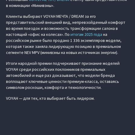
в номинации «Минивэны».
Клиенты выбирают VOYAH МЕЧТА / DREAM за его
представительский внешний вид, непревзойденный комфорт
во время поездок и возможность трансформации салона в
настоящий «офис на колесах». По
итогам 2025 года
на
российском рынке было продано 1 336 экземпляров модели,
которая также заняла лидирующую позицию в премиальном
сегменте NEV MPV (минивэны на новых источниках энергии).
Итоги народной премии подчеркивают признание моделей
VOYAH среди российских поклонников премиальных
автомобилей и еще раз доказывают, что модели бренда
воплощают ключевые ценности премиум-класса, оставаясь
символом роскоши, комфорта и технологичности.
VOYAH — для тех, кто выбирает быть лидером.