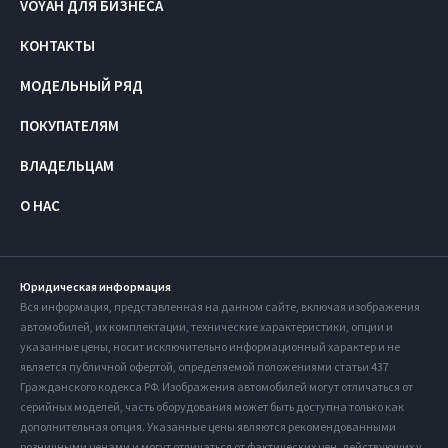
VOYAH ДЛЯ БИЗНЕСА
КОНТАКТЫ
МОДЕЛЬНЫЙ РЯД
ПОКУПАТЕЛЯМ
ВЛАДЕЛЬЦАМ
О НАС
Юридическая информация
Вся информация, представленная на данном сайте, включая изображения
автомобилей, их комплектации, технические характеристики, опции и
указанные цены, носит исключительно информационный характер и не
является публичной офертой, определяемой положениями статьи 437
Гражданского кодекса РФ. Изображения автомобилей могут отличаться от
серийных моделей, часть оборудования может быть доступна только как
дополнительная опция. Указанные цены являются рекомендованными
розничными ценами и могут отличаться от фактических цен, действующих у