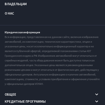
ВЛАДЕЛЬЦАМ
О НАС
Юридическая информация
Вся информация, представленная на данном сайте, включая изображения
автомобилей, их комплектации, технические характеристики, опции и
указанные цены, носит исключительно информационный характер и не
является публичной офертой, определяемой положениями статьи 437
Гражданского кодекса РФ. Изображения автомобилей могут отличаться от
серийных моделей, часть оборудования может быть доступна только как
дополнительная опция. Указанные цены являются рекомендованными
розничными ценами и могут отличаться от фактических цен, действующих у
официальных дилеров. Актуальную информацию о наличии автомобилей,
комплектациях, стоимости, условиях приобретения и оформления уточняйте
у официальных дилеров VOYAH.
ОБЩЕЕ
КРЕДИТНЫЕ ПРОГРАММЫ