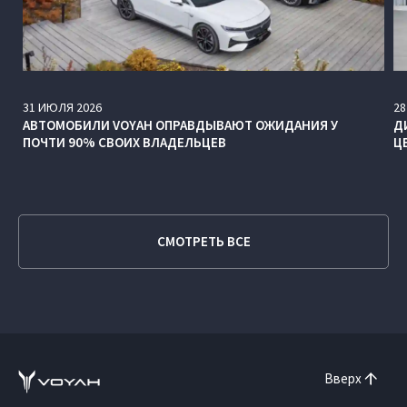
31
ИЮЛЯ
2026
28
АВТОМОБИЛИ VOYAH ОПРАВДЫВАЮТ ОЖИДАНИЯ У
Д
ПОЧТИ 90% СВОИХ ВЛАДЕЛЬЦЕВ
Ц
СМОТРЕТЬ ВСЕ
Вверх