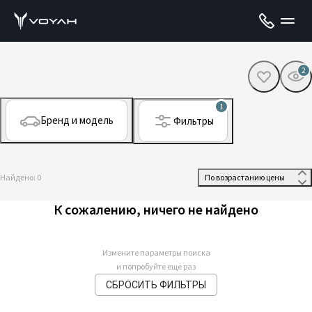
2
1
Бренд и модель
Фильтры
Найдено: 0
 По возрастанию цены 
К сожалению, ничего не найдено
Измените параметры поиска
и попробуйте еще раз
СБРОСИТЬ ФИЛЬТРЫ