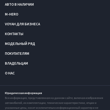
АВТО В НАЛИЧИИ
M-HERO
VOYAH ДЛЯ БИЗНЕСА
КОНТАКТЫ
МОДЕЛЬНЫЙ РЯД
ПОКУПАТЕЛЯМ
ВЛАДЕЛЬЦАМ
О НАС
Юридическая информация
Вся информация, представленная на данном сайте, включая изображения
автомобилей, их комплектации, технические характеристики, опции и
указанные цены, носит исключительно информационный характер и не