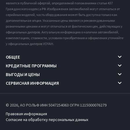
является публичной офертой, определяемой положениями статьи 437
Гражданского кодекса РФ. Изображения автомобилей могут отличаться от
серийных моделей, часть оборудования может быть доступна только как
дополнительная опция. Указанные цены являются рекомендованными
розничными ценами и могут отличаться от фактических цен, действующих у
официальных дилеров. Актуальную информацию о наличии автомобилей,
комплектациях, стоимости, условиях приобретения и оформления уточняйте
у официальных дилеров VOYAH.
ОБЩЕЕ
КРЕДИТНЫЕ ПРОГРАММЫ
ВЫГОДЫ И ЦЕНЫ
СЕРВИСНАЯ ИНФОРМАЦИЯ
© 2026, АО РОЛЬФ ИНН 5047254063
ОГРН 1215000076279
Правовая информация
Согласие на обработку персональных данных